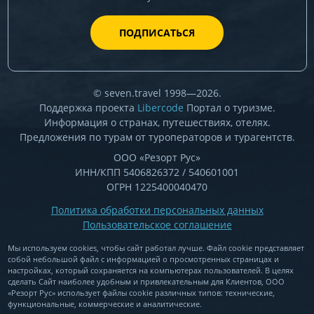
ПОДПИСАТЬСЯ
© seven.travel 1998—2026.
Поддержка проекта
Libercode
Портал о туризме.
Информация о странах, путешествиях, отелях.
Предложения по турам от туроператоров и турагентств.
ООО «Резорт Рус»
ИНН/КПП 5406826372 / 540601001
ОГРН 1225400040470
Политика обработки персональных данных
Пользовательское соглашение
Мы используем cookies, чтобы сайт работал лучше. Файл cookie представляет
собой небольшой файл c информацией о просмотренных страницах и
настройках, который сохраняется на компьютерах пользователей. В целях
сделать Сайт наиболее удобным и привлекательным для Клиентов, ООО
«Резорт Рус» использует файлы cookie различных типов: технические,
функциональные, коммерческие и аналитические.