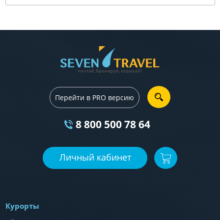
Перейти в PRO версию
8 800 500 78 64
Личный кабинет
Курорты