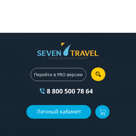
от
Перейти в PRO версию
8 800 500 78 64
Личный кабинет