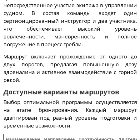
непосредственное участие экипажа в управлении
судном. В состав команды входят один
сертифицированный инструктор и два участника,
что обеспечивает высокий уровень
вовлечённости, манёвренность и полное
погружение в процесс гребли.
Маршрут включает прохождение от одного до
двух порогов, предлагая повышенную дозу
адреналина и активное взаимодействие с горной
рекой.
Доступные варианты маршрутов
Выбор оптимальной программы осуществляется
на этапе бронирования. Каждый маршрут
адаптирован под разный уровень подготовки и
временные возможности.
Наименование
Направление
Протяжённость
Длитель