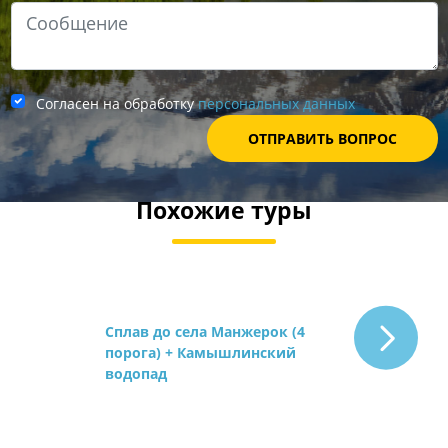
Согласен на обработку
персональных данных
Похожие туры
Сплав до села Манжерок (4
порога) + Камышлинский
водопад