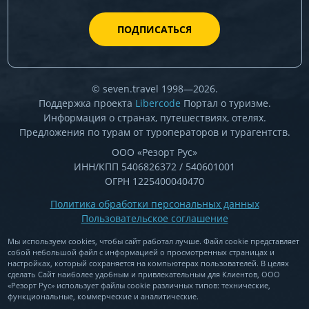
ПОДПИСАТЬСЯ
© seven.travel 1998—2026.
Поддержка проекта
Libercode
Портал о туризме.
Информация о странах, путешествиях, отелях.
Предложения по турам от туроператоров и турагентств.
ООО «Резорт Рус»
ИНН/КПП 5406826372 / 540601001
ОГРН 1225400040470
Политика обработки персональных данных
Пользовательское соглашение
Мы используем cookies, чтобы сайт работал лучше. Файл cookie представляет
собой небольшой файл c информацией о просмотренных страницах и
настройках, который сохраняется на компьютерах пользователей. В целях
сделать Сайт наиболее удобным и привлекательным для Клиентов, ООО
«Резорт Рус» использует файлы cookie различных типов: технические,
функциональные, коммерческие и аналитические.