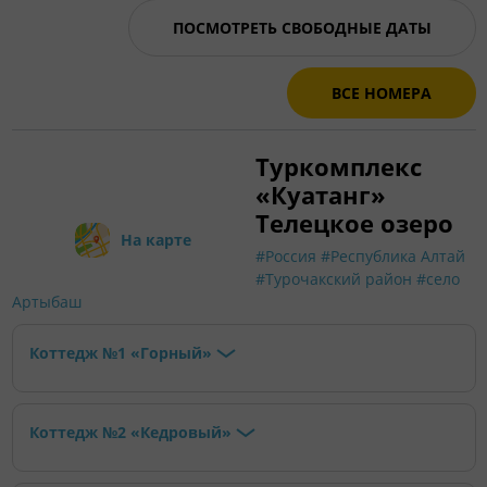
ПОСМОТРЕТЬ СВОБОДНЫЕ ДАТЫ
ВСЕ НОМЕРА
Туркомплекс
«Куатанг»
Телецкое озеро
На карте
#Россия
#Республика Алтай
#Турочакский район
#село
Артыбаш
Коттедж №1 «Горный»
Коттедж №2 «Кедровый»