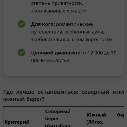
степень приватности,
эксклюзивные локации
Для кого:
романтические
путешествия, особенные даты,
требовательные к комфорту гости
Ценовой диапазон:
от 12 000 до 30
000 ₽/чел./сутки
Где лучше остановиться: северный или
южный берег?
Северный
Южный бер
берег
Критерий
(Яйлю,
(Артыбаш,