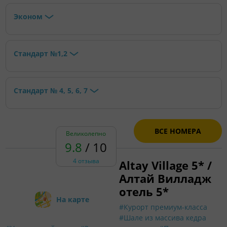
Эконом
Стандарт №1,2
Стандарт № 4, 5, 6, 7
ВСЕ НОМЕРА
Великолепно
9.8
/ 10
4 отзыва
Altay Village 5* /
Алтай Вилладж
отель 5*
На карте
#Курорт премиум-класса
#Шале из массива кедра