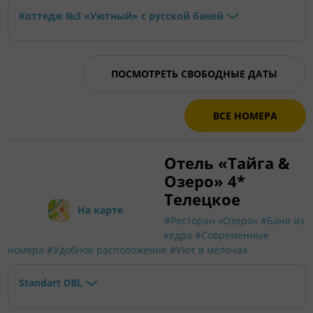
Коттедж №3 «Уютный» с русской баней
ПОСМОТРЕТЬ СВОБОДНЫЕ ДАТЫ
ВСЕ НОМЕРА
Отель «Тайга &
Озеро» 4*
Телецкое
На карте
#Ресторан «Озеро»
#Баня из
кедра
#Современные
номера
#Удобное расположение
#Уют в мелочах
Standart DBL