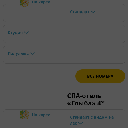
На карте
Стандарт
Студия
Полулюкс
ВСЕ НОМЕРА
СПА-отель
«Глыба» 4*
На карте
Стандарт с видом на
лес