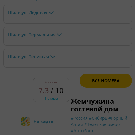
Шале ул. Ледовая
Шале ул. Термальная
Шале ул. Тенистая
ВСЕ НОМЕРА
Хорошо
7.3
/ 10
1 отзыв
Жемчужина
гостевой дом
#Россия
#Сибирь
#Горный
На карте
Алтай
#Телецкое озеро
#Артыбаш