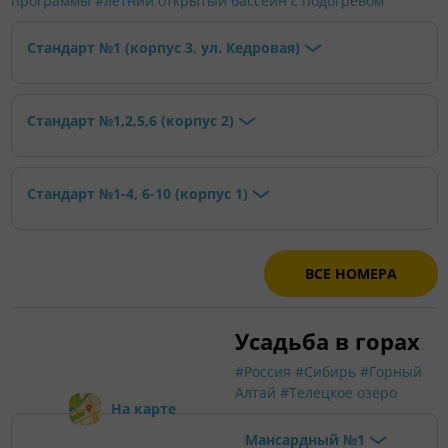
программы
#летний открытый бассейн с подогревом
Стандарт №1 (корпус 3, ул. Кедровая)
Стандарт №1,2,5,6 (корпус 2)
Стандарт №1-4, 6-10 (корпус 1)
ВСЕ НОМЕРА
Усадьба в горах
#Россия
#Сибирь
#Горный
Алтай
#Телецкое озеро
На карте
Мансардный №1