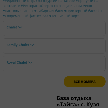
#Уединенный отдых
#Экскурсии на катере
#Прогулки на
вертолете
#Ресторан «Озеро» со специальным меню
#Пантовые ванны
#Сибирская баня
#Просторный бассейн
#Современный фитнес-зал
#Теннисный корт
Chalet
Family Chalet
Royal Chalet
ВСЕ НОМЕРА
База отдыха
«Тайга» с. Кузя