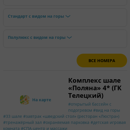
Стандарт с видом на горы
Полулюкс с видом на горы
ВСЕ НОМЕРА
Комплекс шале
«Поляна» 4* (ГК
Телецкий)
На карте
#открытый бассейн с
подогревом
#вид на горы
#33 шале
#завтрак «шведский стол» (ресторан «Люстра»)
#тренажёрный зал
#охраняемая парковка
#детская игровая
комната
#СПА-центр и массажи