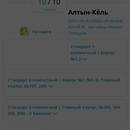
10
/ 10
1 отзыв
Алтын-Кёль
#Россия
#Сибирь
#Горный
Алтай
#с. Артыбаш
#озеро
На карте
Телецкое
Стандарт 1-
комнатный | Корпус
№1,2
Стандарт 2-комнатный | Корпус №2 (№2-3), Главный
корпус (№107, 209)
Стандарт 2-комнатный | Главный корпус (№103, 104,
205, 206) - 2 балкона