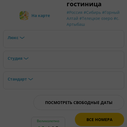
гостиница
#Россия
#Сибирь
#Горный
На карте
Алтай
#Телецкое озеро
#с.
Артыбаш
Люкс
Студия
Стандарт
ПОСМОТРЕТЬ СВОБОДНЫЕ ДАТЫ
ВСЕ НОМЕРА
Великолепно