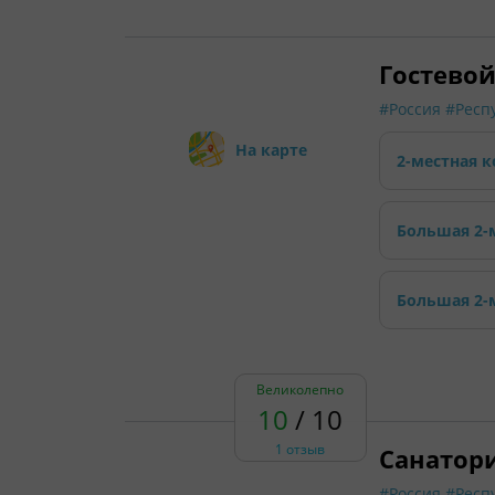
Гостевой
#Россия
#Респ
На карте
2-местная к
Большая 2-
Большая 2-
Великолепно
10
/ 10
1 отзыв
Санатори
#Россия
#Респ