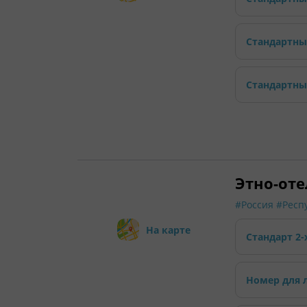
Стандартн
Стандартны
Этно-оте
#Россия
#Респ
На карте
Стандарт 2-
Номер для 