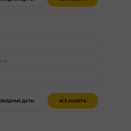
и
ВОБОДНЫЕ ДАТЫ
ВСЕ НОМЕРА