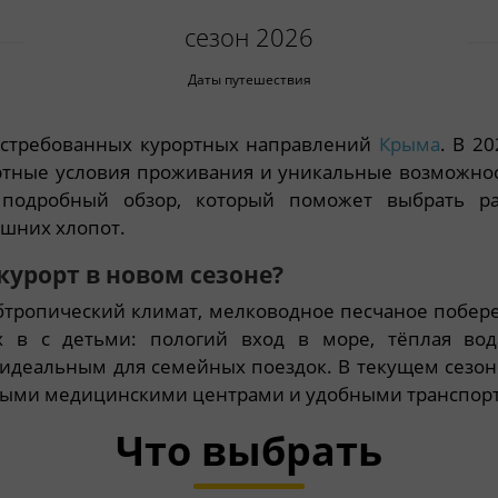
сезон 2026
Даты путешествия
востребованных курортных направлений
Крыма
. В 2
ртные условия проживания и уникальные возможнос
 подробный обзор, который поможет выбрать р
ишних хлопот.
урорт в новом сезоне?
убтропический климат, мелководное песчаное побере
 в с детьми: пологий вход в море, тёплая вод
идеальным для семейных поездок. В текущем сезон
ными медицинскими центрами и удобными транспор
Что выбрать