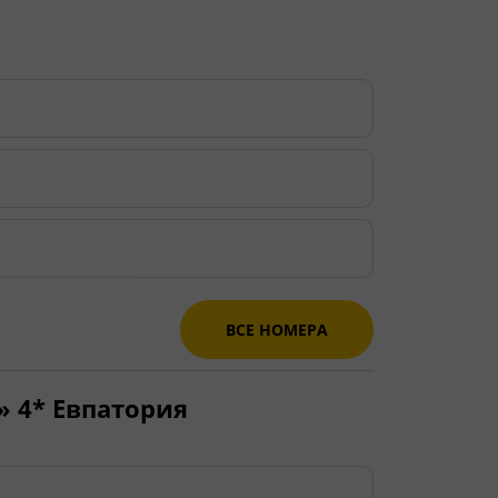
ВСЕ НОМЕРА
)» 4* Евпатория