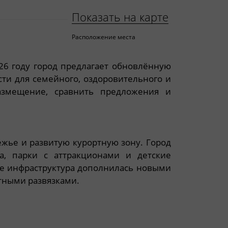
Показать на карте
Расположение места
026 году город предлагает обновлённую
ти для семейного, оздоровительного и
азмещение, сравнить предложения и
жье и развитую курортную зону. Город
а, парки с аттракционами и детские
е инфраструктура дополнилась новыми
тными развязками.