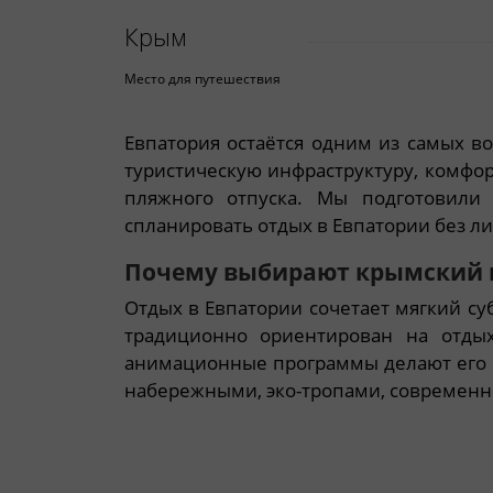
Крым
Место для путешествия
Евпатория остаётся одним из самых 
туристическую инфраструктуру, комфо
пляжного отпуска. Мы подготовили
спланировать отдых в Евпатории без л
Почему выбирают крымский к
Отдых в Евпатории сочетает мягкий с
традиционно ориентирован на отдых
анимационные программы делают его 
набережными, эко-тропами, современ