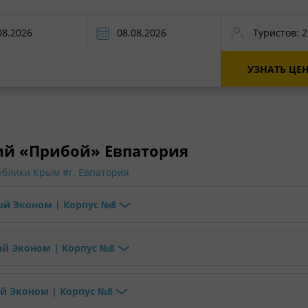
Туристов:
2
УЗНАТЬ ЦЕ
ий «Прибой» Евпатория
ублики Крым
#г. Евпатория
й Эконом | Корпус №8
й Эконом | Корпус №8
й Эконом | Корпус №8