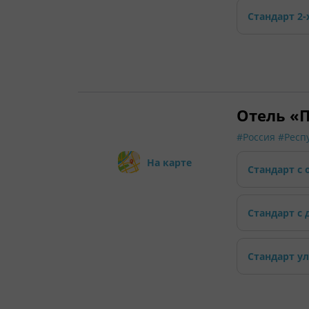
Стандарт 2-
Отель «П
#Россия
#Респ
На карте
Стандарт с
Стандарт с
Стандарт 