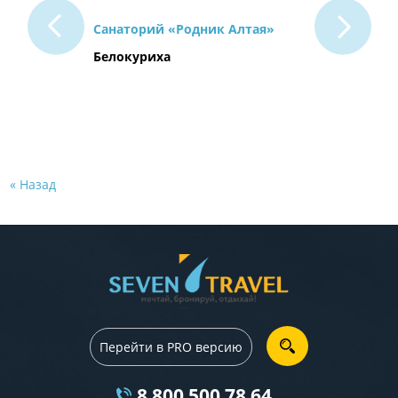
Санаторий «Родник Алтая»
Белокуриха
« Назад
Перейти в PRO версию
8 800 500 78 64