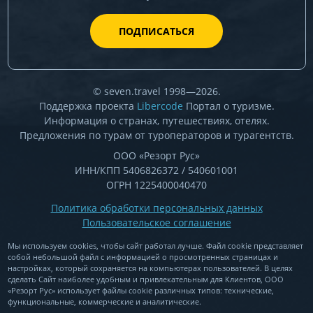
ПОДПИСАТЬСЯ
© seven.travel 1998—2026.
Поддержка проекта
Libercode
Портал о туризме.
Информация о странах, путешествиях, отелях.
Предложения по турам от туроператоров и турагентств.
ООО «Резорт Рус»
ИНН/КПП 5406826372 / 540601001
ОГРН 1225400040470
Политика обработки персональных данных
Пользовательское соглашение
Мы используем cookies, чтобы сайт работал лучше. Файл cookie представляет
собой небольшой файл c информацией о просмотренных страницах и
настройках, который сохраняется на компьютерах пользователей. В целях
сделать Сайт наиболее удобным и привлекательным для Клиентов, ООО
«Резорт Рус» использует файлы cookie различных типов: технические,
функциональные, коммерческие и аналитические.