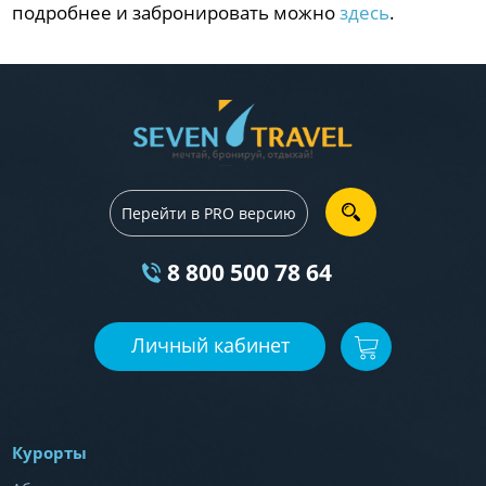
подробнее и забронировать можно
здесь
.
Перейти в PRO версию
8 800 500 78 64
Личный кабинет
Курорты