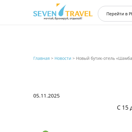
Перейти в
P
Главная
>
Новости
>
Новый бутик-отель «Шамбал
05.11.2025
С 15 