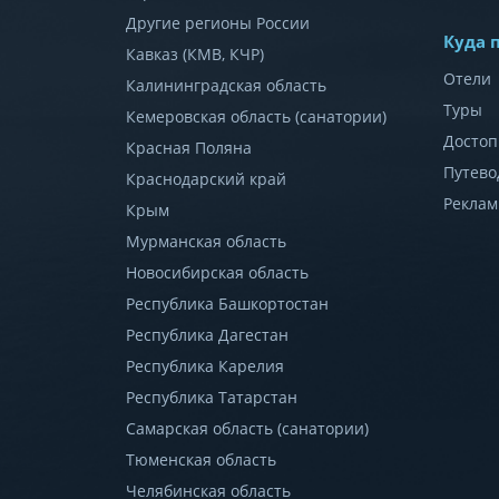
Другие регионы России
Куда 
Кавказ (КМВ, КЧР)
Отели
Калининградская область
Туры
Кемеровская область (санатории)
Достоп
Красная Поляна
Путево
Краснодарский край
Реклам
Крым
Мурманская область
Новосибирская область
Республика Башкортостан
Республика Дагестан
Республика Карелия
Республика Татарстан
Самарская область (санатории)
Тюменская область
Челябинская область