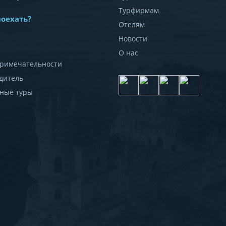
Турфирмам
поехать?
Отелям
Новости
О нас
римечательности
дитель
ные туры