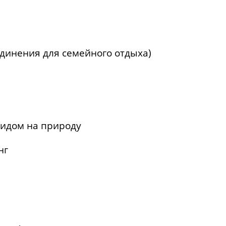
динения для семейного отдыха)
видом на природу
нг