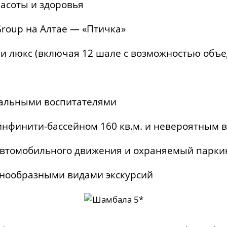
асоты и здоровья
roup на Алтае — «Птичка»
ии люкс (включая 12 шале с возможностью объе
нальными воспитателями
инфинити-бассейном 160 кв.м. и невероятным 
автомобильного движения и охраняемый парки
нообразными видами экскурсий