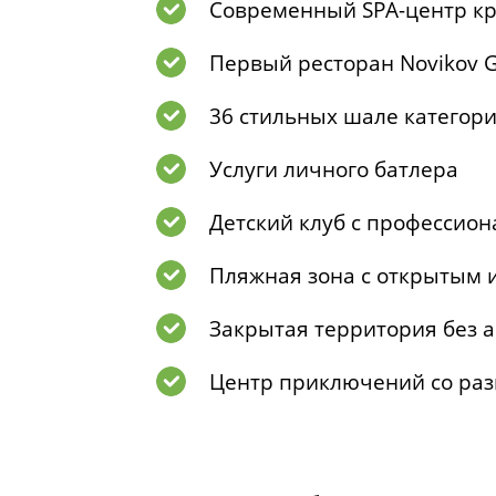
Современный SPA-центр кр
Первый ресторан Novikov G
36 стильных шале категор
Услуги личного батлера
Детский клуб с профессио
Пляжная зона с открытым 
Закрытая территория без 
Центр приключений со раз