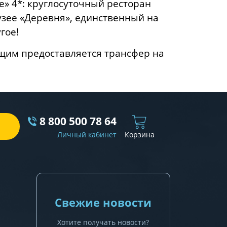
ce» 4*: круглосуточный ресторан
узее «Деревня», единственный на
гое!
щим предоставляется трансфер на
8 800 500 78 64
Личный кабинет
Корзина
Свежие новости
Хотите получать новости?