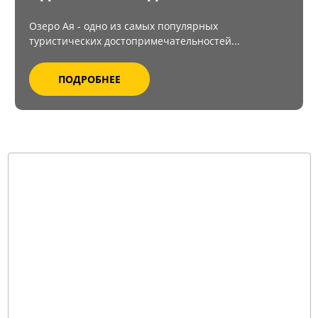
Озеро Ая - одно из самых популярных
туристических достопримечательностей...
ПОДРОБНЕЕ