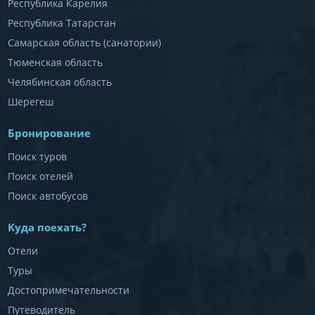
Республика Карелия
Республика Татарстан
Самарская область (санатории)
Тюменская область
Челябинская область
Шерегеш
Бронирование
Поиск туров
Поиск отелей
Поиск автобусов
Куда поехать?
Отели
Туры
Достопримечательности
Путеводитель