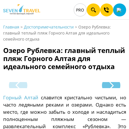
PRO
Главная
>
Достопримечательности
>
Озеро Рублевка:
главный теплый пляж Горного Алтая для идеального
семейного отдыха
Озеро Рублевка: главный теплый
пляж Горного Алтая для
идеального семейного отдыха
Горный Алтай
славится кристально чистыми, но
часто ледяными реками и озерами. Однако есть
место, где можно забыть о холоде и насладиться
полноценным пляжным сезоном —
развлекательный комплекс «Рублевка». Это