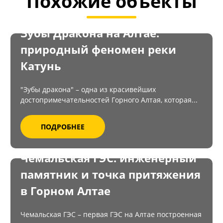
Похожие объекты
Зубы Дракона на Алтае:
природный феномен реки
Катунь
"Зубы дракона" – одна из красивейших
достопримечательностей Горного Алтая, которая...
ПОДРОБНЕЕ
Чемальская ГЭС: инженерный
памятник и точка притяжения
в Горном Алтае
Чемальская ГЭС – первая ГЭС на Алтае построенная