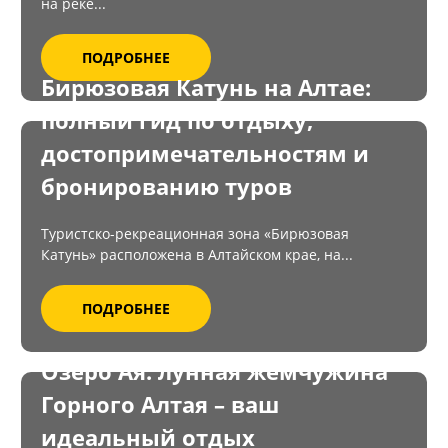
на реке...
ПОДРОБНЕЕ
Бирюзовая Катунь на Алтае:
полный гид по отдыху,
достопримечательностям и
бронированию туров
Туристско-рекреационная зона «Бирюзовая
Катунь» расположена в Алтайском крае, на...
ПОДРОБНЕЕ
Озеро Ая: лунная жемчужина
Горного Алтая – ваш
идеальный отдых