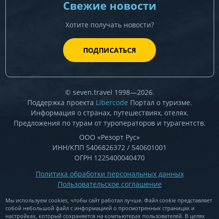
Свежие новости
Хотите получать новости?
ПОДПИСАТЬСЯ
© seven.travel 1998—2026.
Поддержка проекта
Libercode
Портал о туризме.
Информация о странах, путешествиях, отелях.
Предложения по турам от туроператоров и турагентств.
ООО «Резорт Рус»
ИНН/КПП 5406826372 / 540601001
ОГРН 1225400040470
Политика обработки персональных данных
Пользовательское соглашение
Мы используем cookies, чтобы сайт работал лучше. Файл cookie представляет
собой небольшой файл c информацией о просмотренных страницах и
настройках, который сохраняется на компьютерах пользователей. В целях