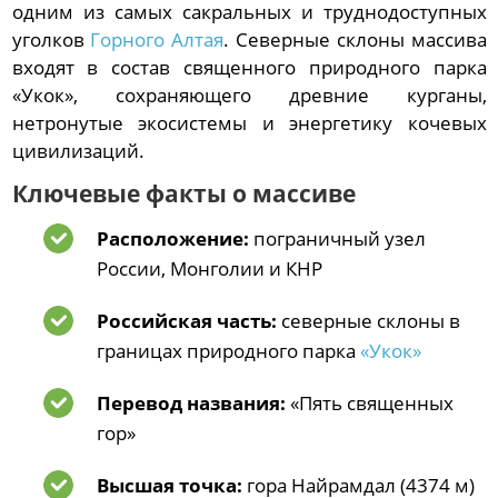
одним из самых сакральных и труднодоступных
уголков
Горного Алтая
. Северные склоны массива
входят в состав священного природного парка
«Укок», сохраняющего древние курганы,
нетронутые экосистемы и энергетику кочевых
цивилизаций.
Ключевые факты о массиве
Расположение:
пограничный узел
России, Монголии и КНР
Российская часть:
северные склоны в
границах природного парка
«Укок»
Перевод названия:
«Пять священных
гор»
Высшая точка:
гора Найрамдал (4374 м)