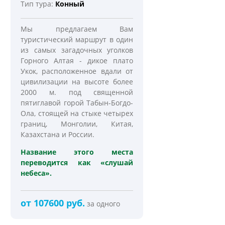
Тип тура:
Конный
Мы предлагаем Вам
туристический маршрут в один
из самых загадочных уголков
Горного Алтая - дикое плато
Укок, расположенное вдали от
цивилизации на высоте более
2000 м. под священной
пятиглавой горой Табын-Богдо-
Ола, стоящей на стыке четырех
границ, Монголии, Китая,
Казахстана и России.
Название этого места
переводится как «слушай
небеса».
от 107600 руб.
за одного