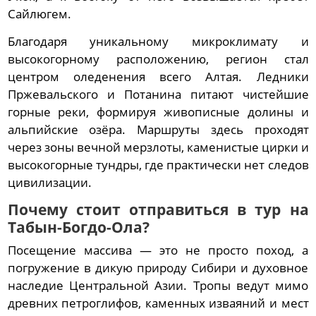
Сайлюгем.
Благодаря уникальному микроклимату и
высокогорному расположению, регион стал
центром оледенения всего Алтая. Ледники
Пржевальского и Потанина питают чистейшие
горные реки, формируя живописные долины и
альпийские озёра. Маршруты здесь проходят
через зоны вечной мерзлоты, каменистые цирки и
высокогорные тундры, где практически нет следов
цивилизации.
Почему стоит отправиться в тур на
Табын-Богдо-Ола?
Посещение массива — это не просто поход, а
погружение в дикую природу Сибири и духовное
наследие Центральной Азии. Тропы ведут мимо
древних петроглифов, каменных изваяний и мест