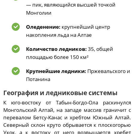
— пик, являющийся высшей точкой
Монголии
Оледенение:
крупнейший центр
накопления льда на Алтае
Количество ледников:
35, общей
площадью более 150 км²
Крупнейшие ледники:
Пржевальского и
Потанина
География и ледниковые системы
К юго-востоку от Табын-Богдо-Ола раскинулся
Монгольский Алтай, на западе массив граничит с
перевалом Бетсу-Канас и хребтом Южный Алтай.
Северный склон круто обрывается к плоскогорью
Укок, а к востоку от него возвышается хребет