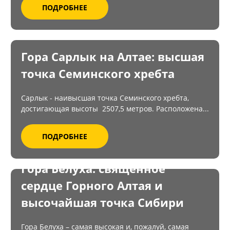
ПОДРОБНЕЕ
Гора Сарлык на Алтае: высшая
точка Семинского хребта
Сарлык - наивысшая точка Семинского хребта,
достигающая высоты 2507,5 метров. Расположена...
ПОДРОБНЕЕ
Гора Белуха: священное
сердце Горного Алтая и
высочайшая точка Сибири
Гора Белуха – самая высокая и, пожалуй, самая