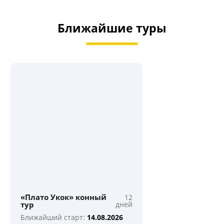
Ближайшие туры
«Плато Укок» конный
12
тур
дней
Ближайший старт:
14.08.2026