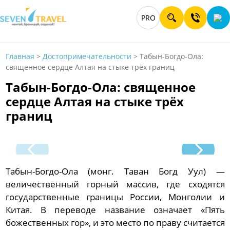
PRO
Главная
>
Достопримечательности
>
Табын-Богдо-Ола:
священное сердце Алтая на стыке трёх границ
Табын-Богдо-Ола: священное
сердце Алтая на стыке трёх
границ
Табын-Богдо-Ола (монг. Таван Богд Уул) —
величественный горный массив, где сходятся
государственные границы России, Монголии и
Китая. В переводе название означает «Пять
божественных гор», и это место по праву считается