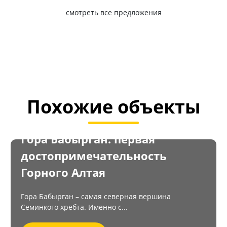
смотреть все предложения
Похожие объекты
Гора Бабырган: первая
достопримечательность
Горного Алтая
Гора Бабырган – самая северная вершина
Семинкого хребта. Именно с...