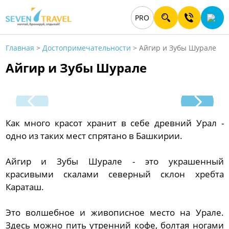
PRO
Главная
>
Достопримечательности
>
Айгир и Зубы Шурале
Айгир и Зубы Шурале
Как много красот хранит в себе древний Урал -
одно из таких мест спрятано в Башкирии.
Айгир и Зубы Шурале - это украшенный
красивыми скалами северный склон хребта
Караташ.
Это волшебное и живописное место на Урале.
Здесь можно пить утренний кофе, болтая ногами