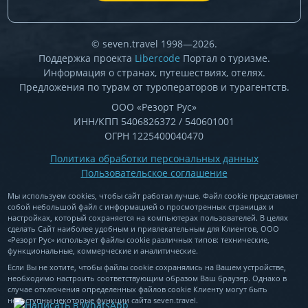
© seven.travel 1998—2026.
Поддержка проекта
Libercode
Портал о туризме.
Информация о странах, путешествиях, отелях.
Предложения по турам от туроператоров и турагентств.
ООО «Резорт Рус»
ИНН/КПП 5406826372 / 540601001
ОГРН 1225400040470
Политика обработки персональных данных
Пользовательское соглашение
Мы используем cookies, чтобы сайт работал лучше. Файл cookie представляет
собой небольшой файл c информацией о просмотренных страницах и
настройках, который сохраняется на компьютерах пользователей. В целях
сделать Сайт наиболее удобным и привлекательным для Клиентов, ООО
«Резорт Рус» использует файлы cookie различных типов: технические,
функциональные, коммерческие и аналитические.
Если Вы не хотите, чтобы файлы cookie сохранялись на Вашем устройстве,
необходимо настроить соответствующим образом Ваш браузер. Однако в
случае отключения определенных файлов cookie Клиенту могут быть
недоступны некоторые функции сайта seven.travel.