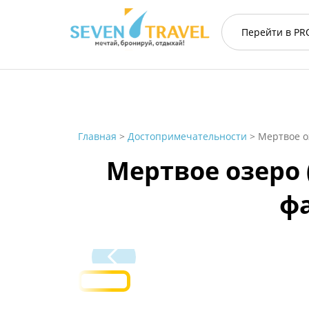
Перейти в
PR
Главная
>
Достопримечательности
>
Мертвое о
Мертвое озеро 
фа