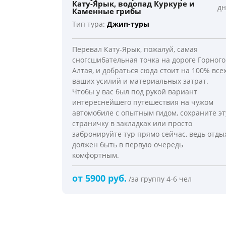
Кату-Ярык, водопад Куркуре и
дн
Каменные грибы
Тип тура:
Джип-туры
Перевал Кату-Ярык, пожалуй, самая
сногсшибательная точка на дороге Горного
Алтая, и добраться сюда стоит на 100% все
ваших усилий и материальных затрат.
Чтобы у вас был под рукой вариант
интереснейшего путешествия на чужом
автомобиле с опытным гидом, сохраните эт
страничку в закладках или просто
забронируйте тур прямо сейчас, ведь отды
должен быть в первую очередь
комфортным.
от 5900 руб.
/за группу 4-6 чел