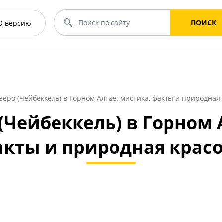
ПОИСК
O
версию
зеро (Чейбеккель) в Горном Алтае: мистика, факты и природная
(Чейбеккель) в Горном 
кты и природная крас