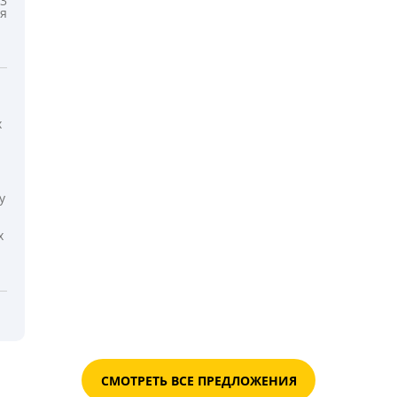
3
я
х
у
х
СМОТРЕТЬ ВСЕ ПРЕДЛОЖЕНИЯ