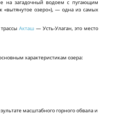
ие на загадочный водоем с пугающим
к «вытянутое озеро»), — одна из самых
т трассы
Акташ
— Усть-Улаган, это место
 основным характеристикам озера:
ультате масштабного горного обвала и