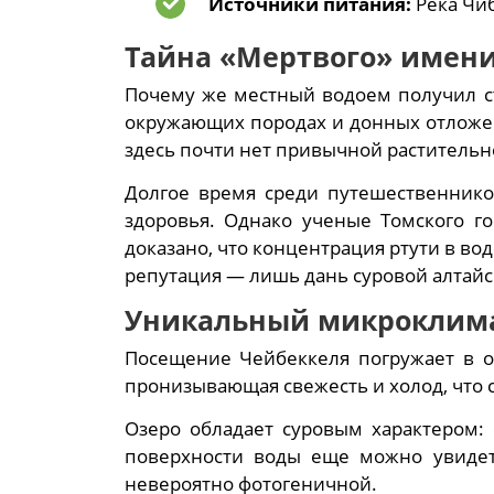
Источники питания:
Река Чиб
Тайна «Мертвого» имени
Почему же местный водоем получил с
окружающих породах и донных отложени
здесь почти нет привычной растительно
Долгое время среди путешественнико
здоровья. Однако ученые Томского го
доказано, что концентрация ртути в во
репутация — лишь дань суровой алтайс
Уникальный микроклимат
Посещение Чейбеккеля погружает в о
пронизывающая свежесть и холод, что с
Озеро обладает суровым характером: 
поверхности воды еще можно увидет
невероятно фотогеничной.