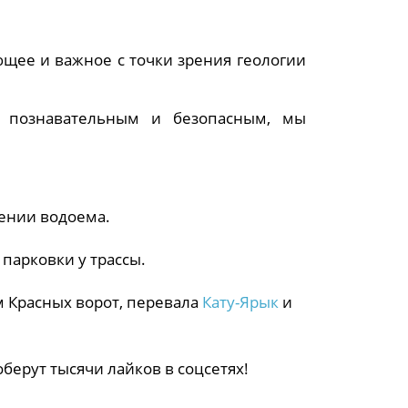
ющее и важное с точки зрения геологии
, познавательным и безопасным, мы
ении водоема.
парковки у трассы.
 Красных ворот, перевала
Кату-Ярык
и
оберут тысячи лайков в соцсетях!