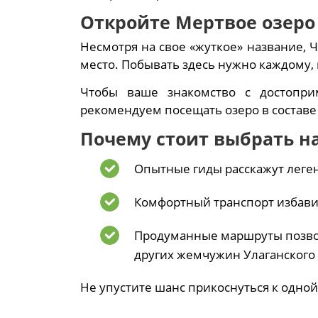
Откройте Мертвое озеро 
Несмотря на свое «жуткое» название, 
место. Побывать здесь нужно каждому, 
Чтобы ваше знакомство с достопри
рекомендуем посещать озеро в составе
Почему стоит выбрать н
Опытные гиды расскажут леге
Комфортный транспорт избавит 
Продуманные маршруты позвол
других жемчужин Улаганского 
Не упустите шанс прикоснуться к одной 