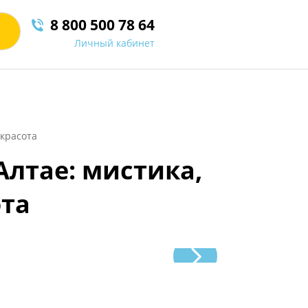
8 800 500 78 64
Личный кабинет
 красота
Алтае: мистика,
ота