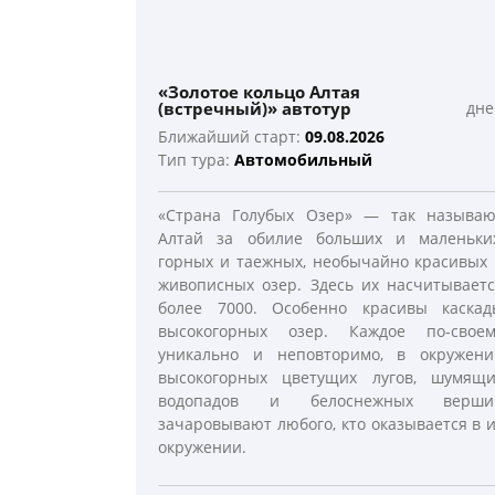
«Золотое кольцо Алтая
(встречный)» автотур
дне
Ближайший старт:
09.08.2026
Тип тура:
Автомобильный
«Страна Голубых Озер» — так называю
Алтай за обилие больших и маленьких
горных и таежных, необычайно красивых
живописных озер. Здесь их насчитывает
более 7000. Особенно красивы каскад
высокогорных озер. Каждое по-своем
уникально и неповторимо, в окружени
высокогорных цветущих лугов, шумящи
водопадов и белоснежных верши
зачаровывают любого, кто оказывается в 
окружении.