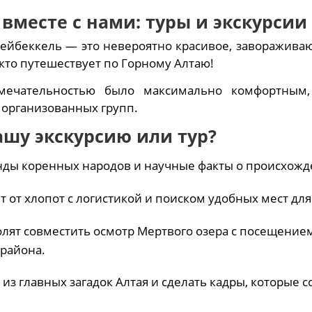
вместе с нами: туры и экскурсии
Чейбеккель — это невероятно красивое, заворажива
кто путешествует по Горному Алтаю!
мечательностью было максимально комфортным
 организованных групп.
ашу экскурсию или тур?
нды коренных народов и научные факты о происхожд
от хлопот с логистикой и поиском удобных мест для 
ят совместить осмотр Мертвого озера с посещением
района.
из главных загадок Алтая и сделать кадры, которые с