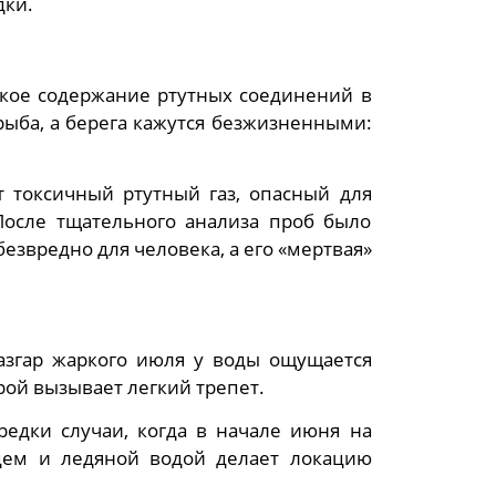
дки.
кое содержание ртутных соединений в
рыба, а берега кажутся безжизненными:
 токсичный ртутный газ, опасный для
 После тщательного анализа проб было
езвредно для человека, а его «мертвая»
азгар жаркого июля у воды ощущается
рой вызывает легкий трепет.
редки случаи, когда в начале июня на
цем и ледяной водой делает локацию