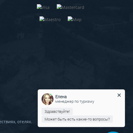
Елена
менеджер по туризму
Здравствуйте!
Может быть есть какие-то вопросы?
ствиях, отелях.