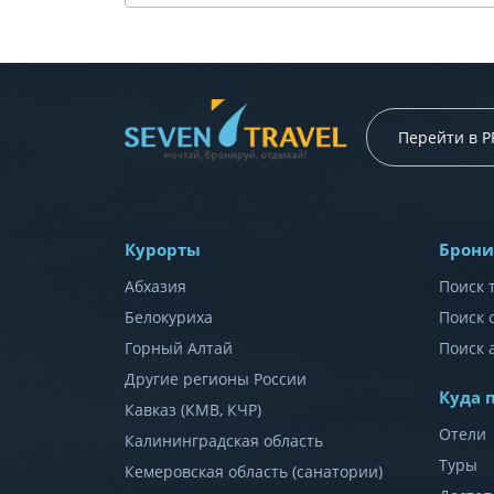
Перейти в 
Курорты
Брони
Абхазия
Поиск 
Белокуриха
Поиск 
Горный Алтай
Поиск 
Другие регионы России
Куда 
Кавказ (КМВ, КЧР)
Отели
Калининградская область
Туры
Кемеровская область (санатории)