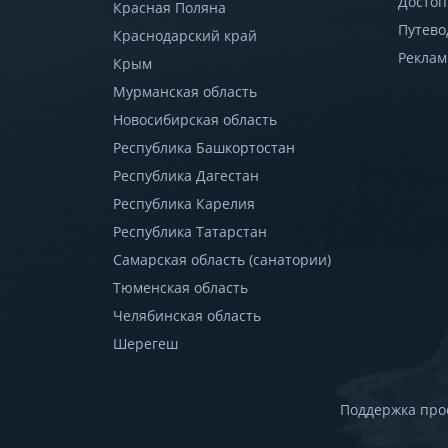
Достоп
Красная Поляна
Путево
Краснодарский край
Реклам
Крым
Мурманская область
Новосибирская область
Республика Башкортостан
Республика Дагестан
Республика Карелия
Республика Татарстан
Самарская область (санатории)
Тюменская область
Челябинская область
Шерегеш
Поддержка про