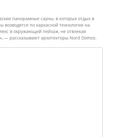
вские панорамные сауны, в которых отдых в
ы возводятся по каркасной технологии на
лекс в окружающий пейзаж, не отвлекая
», — рассказывают архитекторы Nord Domos.