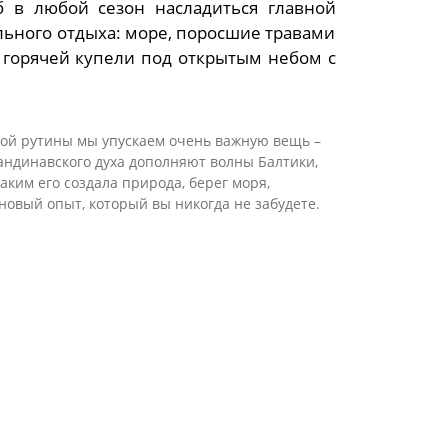
 в любой сезон насладиться главной
льного отдыха: море, поросшие травами
в горячей купели под открытым небом с
вной рутины мы упускаем очень важную вещь –
кандинавского духа дополняют волны Балтики,
аким его создала природа, берег моря,
новый опыт, который вы никогда не забудете.