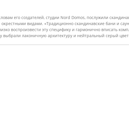
словам его создателей, студии Nord Domos, послужили скандина
 окрестными видами. «Традиционно скандинавские бани и саун
лизко воспроизвести эту специфику и гармонично вписать комп
у выбрали лаконичную архитектуру и нейтральный серый цвет