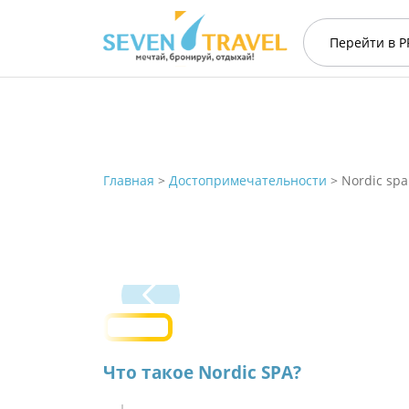
Перейти в
P
Главная
>
Достопримечательности
>
Nordic spa
Что такое Nordic SPA?