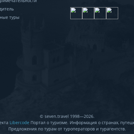
римечательности
дитель
ные туры
© seven.travel 1998—2026.
екта
Libercode
Портал о туризме. Информация о странах, путеше
Предложения по турам от туроператоров и турагентств.