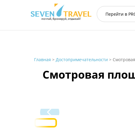
Перейти в
PR
Главная
>
Достопримечательности
>
Смотровая
Смотровая площ