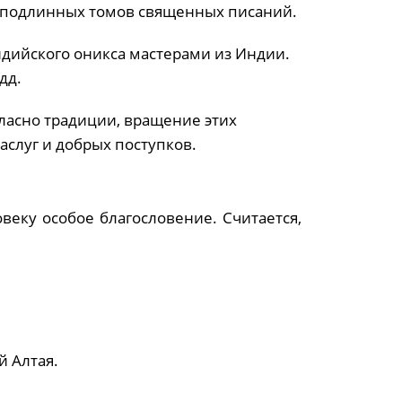
е подлинных томов священных писаний.
дийского оникса мастерами из Индии.
дд.
ласно традиции, вращение этих
аслуг и добрых поступков.
еку особое благословение. Считается,
 Алтая.