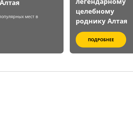
легендарному
Алтая
целебному
популярных мест в
роднику Алтая
ПОДРОБНЕЕ