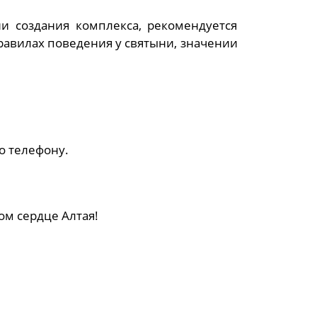
и создания комплекса, рекомендуется
равилах поведения у святыни, значении
о телефону.
ом сердце Алтая!