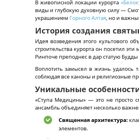
В живописной локации курорта
«Белок
виды и глубокую духовную силу — Смо
украшением
Горного Алтая
, но и важн
История создания святы
Идея возведения этого культового о
строительства курорта он посетил эти 
Ринпоче преподнес в дар статую Будды
Воплотить замысел в жизнь удалось т
соблюдая все каноны и религиозные пр
Уникальные особенности
«Ступа Медицины» — это не просто с
ансамбль объединяет несколько важне
Священная архитектура:
клас
элементов.