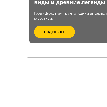
виды и древние легенды 
Гора «Церковка» является одним из самых 
курортном...
ПОДРОБНЕЕ