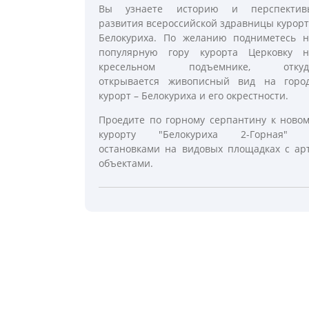
Вы узнаете историю и перспектив
развития всероссийской здравницы курор
Белокуриха. По желанию подниметесь н
популярную гору курорта Церковку н
кресельном подъемнике, откуд
открывается живописный вид на город
курорт – Белокуриха и его окрестности.
Проедите по горному серпантину к ново
курорту "Белокуриха 2-Горная" 
остановками на видовых площадках с ар
объектами.