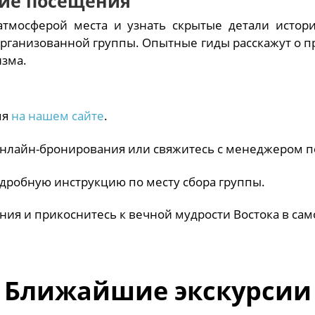
ние посещения
тмосферой места и узнать скрытые детали истори
организованной группы. Опытные гиды расскажут о п
изма.
мя
на нашем сайте
.
онлайн-бронирования или свяжитесь с менеджером п
дробную инструкцию по месту сбора группы.
ия и прикоснитесь к вечной мудрости Востока в сам
Ближайшие экскурсии