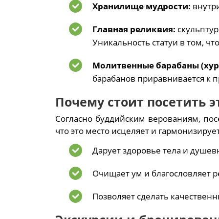
Хранилище мудрости:
внутри
Главная реликвия:
скульптур
Уникальность статуи в том, ч
Молитвенные барабаны (хур
барабанов приравнивается к п
Почему стоит посетить э
Согласно буддийским верованиям, пос
что это место исцеляет и гармонизирует
Дарует здоровье тела и душев
Очищает ум и благословляет р
Позволяет сделать качествен