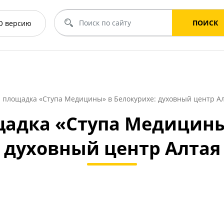
ПОИСК
O
версию
 площадка «Ступа Медицины» в Белокурихе: духовный центр А
адка «Ступа Медицины
духовный центр Алтая