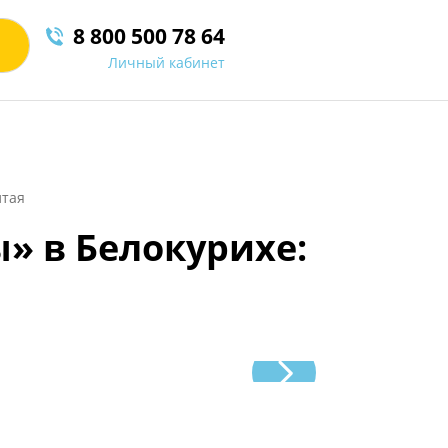
8 800 500 78 64
Личный кабинет
лтая
» в Белокурихе: