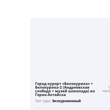
Город-курорт «Белокуриха» +
Белокуриха-2 (Андреевская
слобода + музей шоколада) из
час
Горно-Алтайска
Тип тура:
Экскурсионный