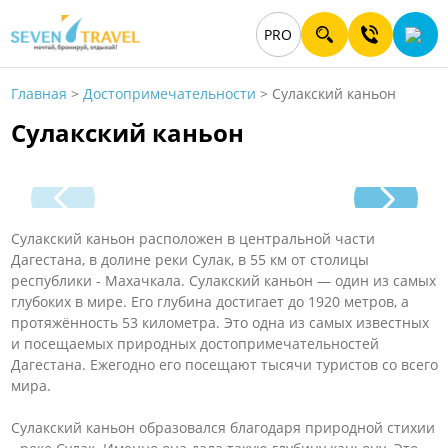
PRO
Главная
>
Достопримечательности
>
Сулакский каньон
Сулакский каньон
Сулакский каньон расположен в центральной части
Дагестана, в долине реки Сулак, в 55 км от столицы
республики - Махачкала. Сулакский каньон — один из самых
глубоких в мире. Его глубина достигает до 1920 метров, а
протяжённость 53 километра. Это одна из самых известных
и посещаемых природных достопримечательностей
Дагестана. Ежегодно его посещают тысячи туристов со всего
мира.
Сулакский каньон образовался благодаря природной стихии