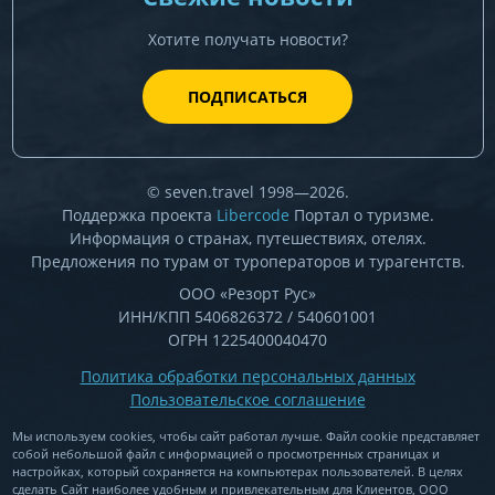
Хотите получать новости?
ПОДПИСАТЬСЯ
© seven.travel 1998—2026.
Поддержка проекта
Libercode
Портал о туризме.
Информация о странах, путешествиях, отелях.
Предложения по турам от туроператоров и турагентств.
ООО «Резорт Рус»
ИНН/КПП 5406826372 / 540601001
ОГРН 1225400040470
Политика обработки персональных данных
Пользовательское соглашение
Мы используем cookies, чтобы сайт работал лучше. Файл cookie представляет
собой небольшой файл c информацией о просмотренных страницах и
настройках, который сохраняется на компьютерах пользователей. В целях
сделать Сайт наиболее удобным и привлекательным для Клиентов, ООО