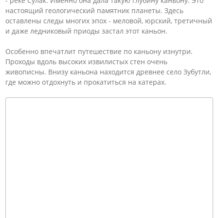
- реке Сулак. Именно она дала такую глубину каньону. Это
настоящий геологический памятник планеты. Здесь
оставлены следы многих эпох - меловой, юрский, третичный
и даже ледниковый приоды застал этот каньон.
Особенно впечатлит путешествие по каньону изнутри.
Проходы вдоль высоких извилистых стен очень
живописны. Внизу каньона находится древнее село Зубутли,
где можно отдохнуть и прокатиться на катерах.