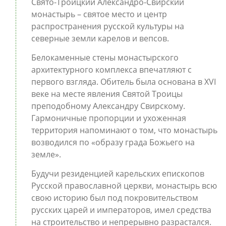
Свято-Троицкий Александро-Свирский
монастырь – святое место и центр
распространения русской культуры на
северные земли карелов и вепсов.
Белокаменные стены монастырского
архитектурного комплекса впечатляют с
первого взгляда. Обитель была основана в XVI
веке на месте явления Святой Троицы
преподобному Александру Свирскому.
Гармоничные пропорции и ухоженная
территория напоминают о том, что монастырь
возводился по «образу града Божьего на
земле».
Будучи резиденцией карельских епископов
Русской православной церкви, монастырь всю
свою историю был под покровительством
русских царей и императоров, имел средства
на строительство и непрерывно разрастался.