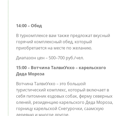
14:00 – Обед
В туркомплексе вам также предложат вкусный
горячий комплексный обед, который
приобретается на месте по желанию.
Диапазон цен – 500–700 руб./чел.
15:00 – Вотчина ТалвиУкко – карельского
Деда Мороза
Вотчина ТалвиУкко – это большой
туристический комплекс, который включает в
себя питомник ездовых собак, ферму северных
оленей, резиденцию карельского Деда Мороза,
горницу карельской Снегурочки, саамскую
деревню и многое другое.