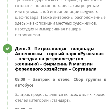
готовятся по исконно карельским рецептам
или в уникальной интерпретации ведущего
шеф-повара. Также интересны расположенные
здесь же экспозиции местных художников,
изостудия и иммерсивная пещера
петроглифов.
День 3
- Петрозаводск – водопады
Ахвенкоски – горный парк «Рускеала»
– поездка на ретропоезде (по
желанию) – фирменный магазин
форелевого хозяйства – Сортавала
08:00 – Завтрак в отеле. Сбор группы в
автобусе
Завтрак предоставляется во всех отелях, кроме
отелей категории «стандарт».