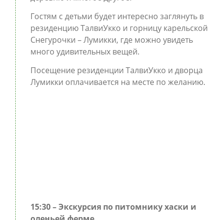
Гостям с детьми будет интересно заглянуть в
резиденцию ТалвиУкко и горницу карельской
Снегурочки – Лумикки, где можно увидеть
много удивительных вещей.
Посещение резиденции ТалвиУкко и дворца
Лумикки оплачивается на месте по желанию.
15:30 – Экскурсия по питомнику хаски и
оленьей ферме