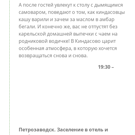
А после гостей увлекут к столу с дымящимся
самоваром, поведают о том, как киндасовцы
кашу варили и зачем за маслом в амбар
бегали. И конечно же, вас не отпустят без
карельской домашней выпечки с чаем на
родниковой водичке! В Киндасово царит
особенная атмосфера, в которую хочется
возвращаться снова и снова.
19:30 –
Петрозаводск. Заселение в отель и