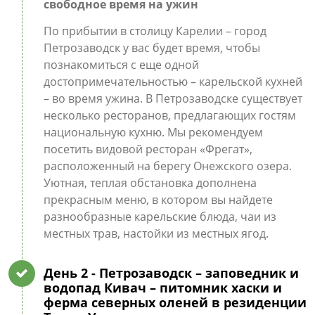
свободное время на ужин
По прибытии в столицу Карелии – город
Петрозаводск у вас будет время, чтобы
познакомиться с еще одной
достопримечательностью – карельской кухней
– во время ужина. В Петрозаводске существует
несколько ресторанов, предлагающих гостям
национальную кухню. Мы рекомендуем
посетить видовой ресторан «Фрегат»,
расположенный на берегу Онежского озера.
Уютная, теплая обстановка дополнена
прекрасным меню, в котором вы найдете
разнообразные карельские блюда, чаи из
местных трав, настойки из местных ягод.
День 2
- Петрозаводск – заповедник и
водопад Кивач – питомник хаски и
ферма северных оленей в резиденции