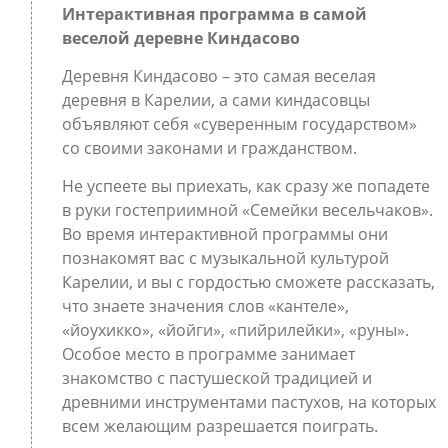
Интерактивная программа в самой
веселой деревне Киндасово
Деревня Киндасово – это самая веселая
деревня в Карелии, а сами киндасовцы
объявляют себя «суверенным государством»
со своими законами и гражданством.
Не успеете вы приехать, как сразу же попадете
в руки гостеприимной «Семейки весельчаков».
Во время интерактивной программы они
познакомят вас с музыкальной культурой
Карелии, и вы с гордостью сможете рассказать,
что знаете значения слов «кантеле»,
«йоухикко», «йойги», «пийрилейки», «руны».
Особое место в программе занимает
знакомство с пастушеской традицией и
древними инструментами пастухов, на которых
всем желающим разрешается поиграть.