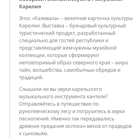
Карелия
Эпос «Калевала» – визитная карточка культуры
Карелии. Выставка – брендовый культурный
туристический продукт, разработанный
специально для гостей республики и
представляющий жемчужины музейной
коллекции, которые сформируют
неповторимый образ северного края – мира
тайн, волшебства, самобытных обрядов и
традиций.
Слышали ли вы звуки карельского
музыкального инструмента кантеле?
Отправляйтесь в путешествие по
рунопевческому лесу и погрузитесь в звуки
песнопений. Именно так передавались
древние предания испокон веков от прадедов
к сыновьям.