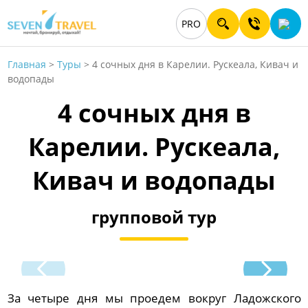
PRO
Главная
>
Туры
>
4 сочных дня в Карелии. Рускеала, Кивач и
водопады
4 сочных дня в
Карелии. Рускеала,
Кивач и водопады
групповой тур
За четыре дня мы проедем вокруг Ладожского