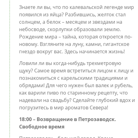
Знаете ли вы, что по калевальской легенде мир
появился из яйца? Разбившись, желток стал
солнцем, а белок – месяцем и звездами на
небосводе, скорлупки образовали землю.
Рождение мира – тайна, которая откроется по-
новому. Взгляните на луну, камни, гигантское
гнездо вокруг вас. Здесь начинается жизнь!
Ловили ли вы когда-нибудь трехметровую
щуку? Самое время встретиться лицом к лицу и
познакомиться с карельскими традициями и
обрядами! Для чего нужен был валек и рубель,
как варили пиво по старинному рецепту, что
надевали на свадьбу? Сделайте глубокий вдох и
погрузитесь в мир ароматов Севера!
18:00 – Возвращение в Петрозаводск.
Свободное время