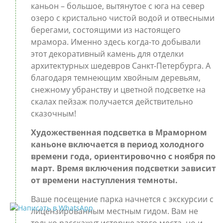
каньон – большое, вытянутое с юга на север
озеро с кристально чистой водой и отвесными
берегами, состоящими из настоящего
мрамора. Именно здесь когда-то добывали
этот декоративный камень для отделки
архитектурных шедевров Санкт-Петербурга. А
благодаря темнеющим хвойным деревьям,
снежному убранству и цветной подсветке на
скалах пейзаж получается действительно
сказочным!
Художественная подсветка в Мраморном
каньоне включается в период холодного
времени года, ориентировочно с ноября по
март. Время включения подсветки зависит
от времени наступления темноты.
Ваше посещение парка начнется с экскурсии с
лицензированным местным гидом. Вам не