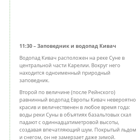
11:30 – Заповедник и водопад Кивач
Водопад Кивач расположен на реке Суне в
центральной части Карелии. Вокруг него
находится одноименный природный
заповедник.
Второй по величине (после Рейнского)
равнинный водопад Европы Кивач невероятно
красив и величественен в любое время года:
воды реки Суны в объятиях базальтовых скал
падают с одиннадцатиметровой высоты,
создавая впечатляющий шум. Покрытый льдом
и снегом, он не замерзает даже зимой.