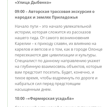
«Улица Дыбенко»
09:00 – Авторская трассовая экскурсия о
народах и землях Приладожья
Начало пути – это начало увлекательной
истории, которая сложится из рассказов
нашего гида. От самого возникновения
Карелии – к приходу славян, их влиянию на
карелов и вепсов и о том, как в городе Олонце
пересекаются две цивилизации и культуры.
Специалист по данному направлению укажет
на глубинную взаимосвязь объектов, которые
вам предстоит посетить. Будет, конечно, и
тихое время, чтобы вздремнуть по дороге и
набраться сил перед предстоящим
насыщенным днем.
10:00 –«Фермерская усадьба»