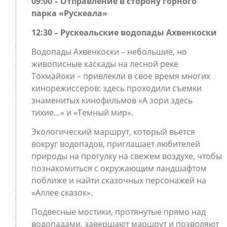
09:00 – Отправление в сторону горного
парка «Рускеала»
12:30 – Рускеальские водопады Ахвенкоски
Водопады Ахвенкоски – небольшие, но
живописные каскады на лесной реке
Тохмайоки – привлекли в свое время многих
кинорежиссеров: здесь проходили съемки
знаменитых кинофильмов «А зори здесь
тихие…» и «Темный мир».
Экологический маршрут, который вьется
вокруг водопадов, приглашает любителей
природы на прогулку на свежем воздухе, чтобы
познакомиться с окружающим ландшафтом
поближе и найти сказочных персонажей на
«Аллее сказок».
Подвесные мостики, протянутые прямо над
водопадами, завершают маршрут и позволяют