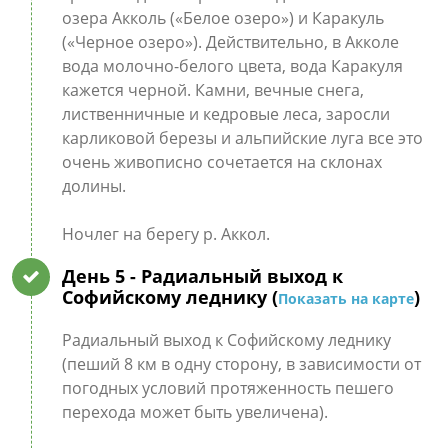
озера Акколь («Белое озеро») и Каракуль
(«Черное озеро»). Действительно, в Акколе
вода молочно-белого цвета, вода Каракуля
кажется черной. Камни, вечные снега,
лиственничные и кедровые леса, заросли
карликовой березы и альпийские луга все это
очень живописно сочетается на склонах
долины.
Ночлег на берегу р. Аккол.
День 5
- Радиальный выход к
Софийскому леднику (
)
Показать на карте
Радиальный выход к Софийскому леднику
(пеший 8 км в одну сторону, в зависимости от
погодных условий протяженность пешего
перехода может быть увеличена).