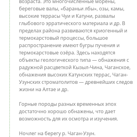
возраста. Это многочисленные морены,
береговые валы, «бараньи лбы», озы, камы,
высокие террасы Чуи и Катуни, развалы
глыбового эрратического материала и др. В
пределах района развиваются криогенный и
термокарстовый процессы, большое
распространение имеют бугры пучения и
термокарстовые озёра. Здесь находятся
объекты геологического типа — обнажения с
радужной расцветкой Кызыл-Чина, Чаганское,
обнажения высоких Катунских террас, Чаган-
Узунских строматолитов — древнейших следов
жизни на Алтае и др.
Горные породы разных временных эпох
достаточно хорошо обнажены, что дает
возможность для их осмотра и изучения.
Ночлег на берегу р. Чаган-Узун.