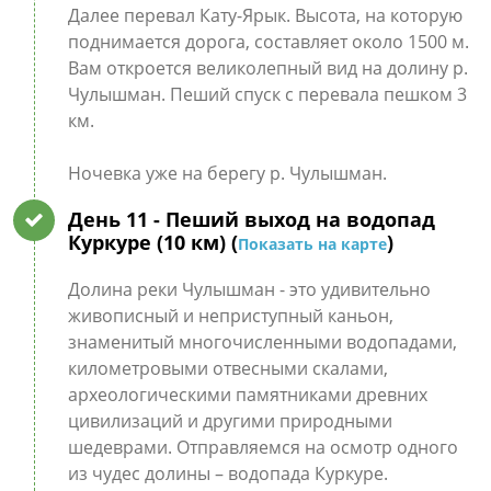
Далее перевал Кату-Ярык. Высота, на которую
поднимается дорога, составляет около 1500 м.
Вам откроется великолепный вид на долину р.
Чулышман. Пеший спуск с перевала пешком 3
км.
Ночевка уже на берегу р. Чулышман.
День 11
- Пеший выход на водопад
Куркуре (10 км) (
)
Показать на карте
Долина реки Чулышман - это удивительно
живописный и неприступный каньон,
знаменитый многочисленными водопадами,
километровыми отвесными скалами,
археологическими памятниками древних
цивилизаций и другими природными
шедеврами. Отправляемся на осмотр одного
из чудес долины – водопада Куркуре.