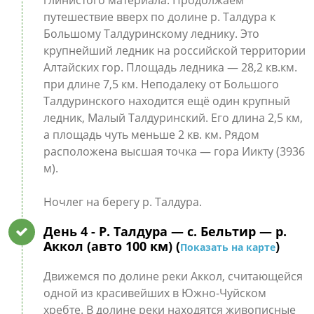
глинистого материала. Продолжаем
путешествие вверх по долине р. Талдура к
Большому Талдуринскому леднику. Это
крупнейший ледник на российской территории
Алтайских гор. Площадь ледника — 28,2 кв.км.
при длине 7,5 км. Неподалеку от Большого
Талдуринского находится ещё один крупный
ледник, Малый Талдуринский. Его длина 2,5 км,
а площадь чуть меньше 2 кв. км. Рядом
расположена высшая точка — гора Иикту (3936
м).
Ночлег на берегу р. Талдура.
День 4
- Р. Талдура — с. Бельтир — р.
Аккол (авто 100 км) (
)
Показать на карте
Движемся по долине реки Аккол, считающейся
одной из красивейших в Южно-Чуйском
хребте. В долине реки находятся живописные