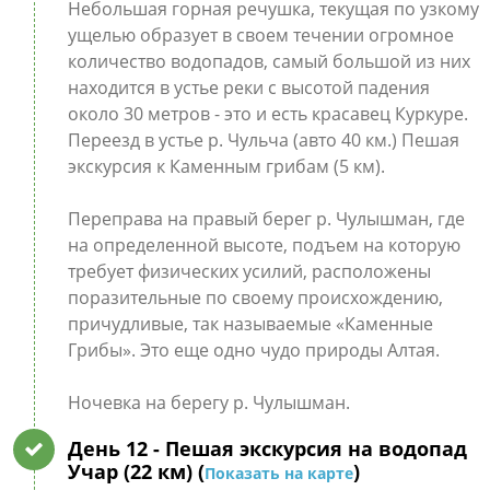
Небольшая горная речушка, текущая по узкому
ущелью образует в своем течении огромное
количество водопадов, самый большой из них
находится в устье реки с высотой падения
около 30 метров - это и есть красавец Куркуре.
Переезд в устье р. Чульча (авто 40 км.) Пешая
экскурсия к Каменным грибам (5 км).
Переправа на правый берег р. Чулышман, где
на определенной высоте, подъем на которую
требует физических усилий, расположены
поразительные по своему происхождению,
причудливые, так называемые «Каменные
Грибы». Это еще одно чудо природы Алтая.
Ночевка на берегу р. Чулышман.
День 12
- Пешая экскурсия на водопад
Учар (22 км) (
)
Показать на карте