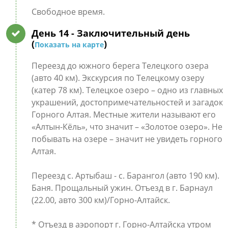
Свободное время.
День 14
- Заключительный день
(
)
Показать на карте
Переезд до южного берега Телецкого озера
(авто 40 км). Экскурсия по Телецкому озеру
(катер 78 км). Телецкое озеро – одно из главных
украшений, достопримечательностей и загадок
Горного Алтая. Местные жители называют его
«Алтын-Кёль», что значит – «Золотое озеро». Не
побывать на озере – значит не увидеть горного
Алтая.
Переезд с. Артыбаш - с. Барангол (авто 190 км).
Баня. Прощальный ужин. Отъезд в г. Барнаул
(22.00, авто 300 км)/Горно-Алтайск.
* Отъезд в аэропорт г. Горно-Алтайска утром