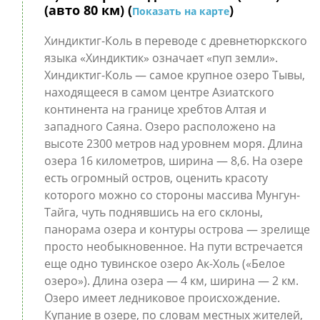
(авто 80 км) (
)
Показать на карте
Хиндиктиг-Коль в переводе с древнетюркского
языка «Хиндиктик» означает «пуп земли».
Хиндиктиг-Коль — самое крупное озеро Тывы,
находящееся в самом центре Азиатского
континента на границе хребтов Алтая и
западного Саяна. Озеро расположено на
высоте 2300 метров над уровнем моря. Длина
озера 16 километров, ширина — 8,6. На озере
есть огромный остров, оценить красоту
которого можно со стороны массива Мунгун-
Тайга, чуть поднявшись на его склоны,
панорама озера и контуры острова — зрелище
просто необыкновенное. На пути встречается
еще одно тувинское озеро Ак-Холь («Белое
озеро»). Длина озера — 4 км, ширина — 2 км.
Озеро имеет ледниковое происхождение.
Купание в озере, по словам местных жителей,