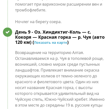
помогает при варикозном расширении вен и
тромбофлебите.
Ночлег на берегу озера.
День 9
- Оз. Хиндиктиг-Коль — с.
Кокоря — Красная горка — р. Чуя (авто
120 км) (
)
Показать на карте
Возвращение на территорию Алтая.
Останавливаемся на р. Чуя в тополевой роще,
возникшей, словно мираж среди пустынных
ландшафтов. Привлекает внимание окраска
окружающих холмов от темно-зеленого до
красного и фиолетового цвета. Один из них
носит название Красная горка, с высоты
которого открывается удивительный вид на
Чуйскую степь, Южно-Чуйский хребет. Именно
в этом месте до середины 19 в. русские купцы