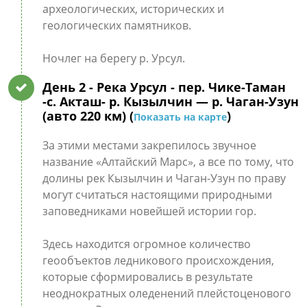
археологических, исторических и
геологических памятников.
Ночлег на берегу р. Урсул.
День 2
- Река Урсул - пер. Чике-Таман
-с. Акташ- р. Кызылчин — р. Чаган-Узун
(авто 220 км) (
)
Показать на карте
За этими местами закрепилось звучное
название «Алтайский Марс», а все по тому, что
долины рек Кызылчин и Чаган-Узун по праву
могут считаться настоящими природными
заповедниками новейшей истории гор.
Здесь находится огромное количество
геообъектов ледникового происхождения,
которые сформировались в результате
неоднократных оледенений плейстоценового