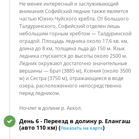
Не менее интересный и заслуживающий
внимания Софийский ледник также является
частью Южно-Чуйского хребта. От Большого
Талдуринского, Софийский отделен лишь
небольшим горным хребтом — Талдуринской
оградой. Площадь ледника около 17,6 кв. км,
длина до 8 км, толщина льда до 150 м. Язык
ледника спускается до высоты около 2500 м.
Ледник окружают достаточно значительные
вершины — Брат (3885 м), Ксения (около 3500
м) и Сестра (3750 м), отражающиеся в воде
озера, расположенного непосредственно
перед ледником.
Ночлег в долине р. Аккол.
День 6
- Переезд в долину р. Елангаш
(авто 110 км) (
)
Показать на карте