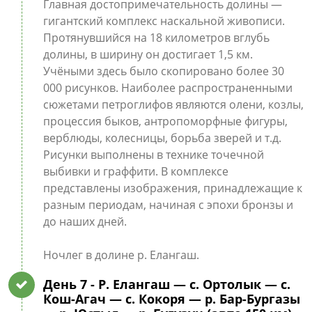
Главная достопримечательность долины —
гигантский комплекс наскальной живописи.
Протянувшийся на 18 километров вглубь
долины, в ширину он достигает 1,5 км.
Учёными здесь было скопировано более 30
000 рисунков. Наиболее распространенными
сюжетами петроглифов являются олени, козлы,
процессия быков, антропоморфные фигуры,
верблюды, колесницы, борьба зверей и т.д.
Рисунки выполнены в технике точечной
выбивки и граффити. В комплексе
представлены изображения, принадлежащие к
разным периодам, начиная с эпохи бронзы и
до наших дней.
Ночлег в долине р. Елангаш.
День 7
- Р. Елангаш — с. Ортолык — с.
Кош-Агач — с. Кокоря — р. Бар-Бургазы