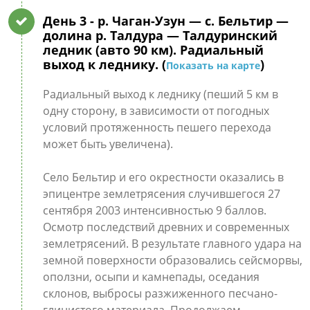
День 3
- р. Чаган-Узун — с. Бельтир —
долина р. Талдура — Талдуринский
ледник (авто 90 км). Радиальный
выход к леднику. (
)
Показать на карте
Радиальный выход к леднику (пеший 5 км в
одну сторону, в зависимости от погодных
условий протяженность пешего перехода
может быть увеличена).
Село Бельтир и его окрестности оказались в
эпицентре землетрясения случившегося 27
сентября 2003 интенсивностью 9 баллов.
Осмотр последствий древних и современных
землетрясений. В результате главного удара на
земной поверхности образовались сейсморвы,
оползни, осыпи и камнепады, оседания
склонов, выбросы разжиженного песчано-