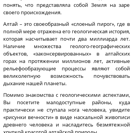
понять, что представляла собой Земля на заре
своего происхождения.
Алтай – это своеобразный «слоеный пирог», где в
полной мере отражена его геологическая история,
которая насчитывает почти два миллиарда лет.
Наличие множества геолого-географических
объектов, «законсервированных» в алтайских
горах на протяжении миллионов лет, активные
рельефообразующие процессы являют собой
великолепную возможность почувствовать
дыхание нашей планеты.
Помимо знакомства с геологическими аспектами,
Вы посетите малодоступные районы, куда
практически не ступала нога человека, увидите
«рисунки вечности» в виде наскальной живописи
древнего человека и насладитесь безмятежной
хрупкой красотой алтайской природы.