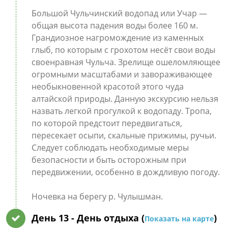
Большой Чульчинский водопад или Учар —
общая высота падения воды более 160 м.
Грандиозное нагромождение из каменных
глыб, по которым с грохотом несёт свои воды
своенравная Чульча. Зрелище ошеломляющее
огромными масштабами и завораживающее
необыкновенной красотой этого чуда
алтайской природы. Данную экскурсию нельзя
назвать легкой прогулкой к водопаду. Тропа,
по которой предстоит передвигаться,
пересекает осыпи, скальные прижимы, ручьи.
Следует соблюдать необходимые меры
безопасности и быть осторожным при
передвижении, особенно в дождливую погоду.
Ночевка на берегу р. Чулышман.
День 13
- День отдыха (
)
Показать на карте