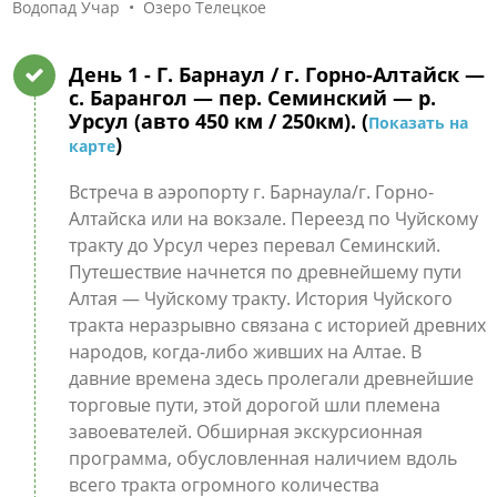
Водопад Учар • Озеро Телецкое
День 1
- Г. Барнаул / г. Горно-Алтайск —
с. Барангол — пер. Семинский — р.
Урсул (авто 450 км / 250км). (
Показать на
)
карте
Встреча в аэропорту г. Барнаула/г. Горно-
Алтайска или на вокзале. Переезд по Чуйскому
тракту до Урсул через перевал Семинский.
Путешествие начнется по древнейшему пути
Алтая — Чуйскому тракту. История Чуйского
тракта неразрывно связана с историей древних
народов, когда-либо живших на Алтае. В
давние времена здесь пролегали древнейшие
торговые пути, этой дорогой шли племена
завоевателей. Обширная экскурсионная
программа, обусловленная наличием вдоль
всего тракта огромного количества