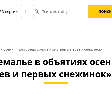
RO
версию
ПОИСК
х осени: 4 дня среди золотых листьев и первых снежинок»
емалье в объятиях осени
ьев и первых снежинок