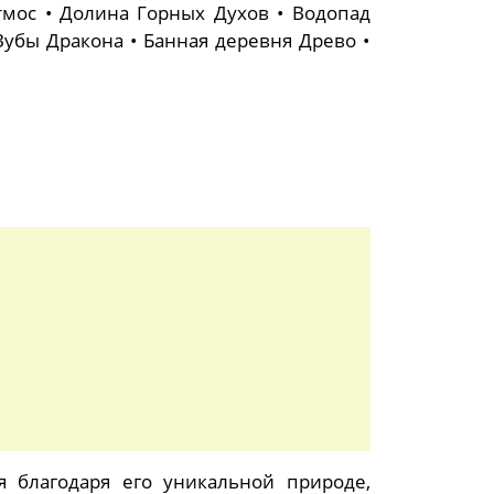
тмос • Долина Горных Духов • Водопад
 Зубы Дракона • Банная деревня Древо •
 благодаря его уникальной природе,