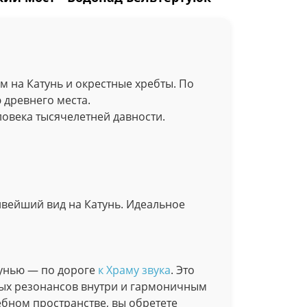
м на Катунь и окрестные хребты. По
 древнего места.
овека тысячелетней давности.
ивейший вид на Катунь. Идеальное
тунью — по дороге
к Храму звука
. Это
вых резонансов внутри и гармоничным
бном пространстве, вы обретете