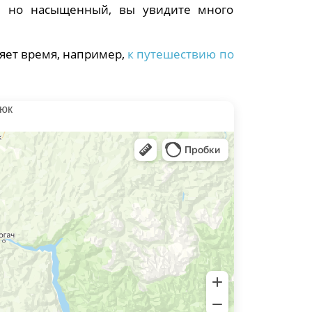
й но насыщенный, вы увидите много
яет время, например,
к путешествию по
уюк