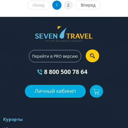
Назад
1
2
Вперед
Перейти в PRO версию
8 800 500 78 64
Личный кабинет
Курорты