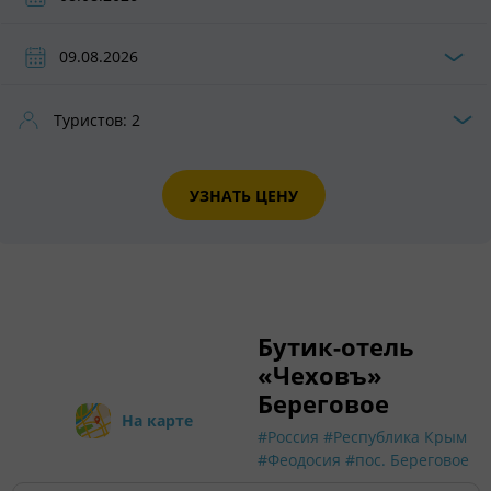
Туристов:
2
УЗНАТЬ ЦЕНУ
Бутик-отель
«Чеховъ»
Береговое
На карте
#Россия
#Республика Крым
#Феодосия
#пос. Береговое