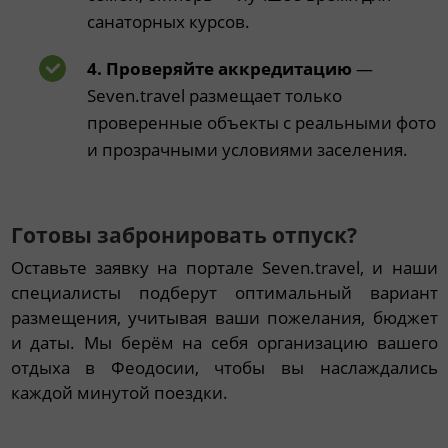
санаторных курсов.
4. Проверяйте аккредитацию
—
Seven.travel размещает только
проверенные объекты с реальными фото
и прозрачными условиями заселения.
Готовы забронировать отпуск?
Оставьте заявку на портале Seven.travel, и наши
специалисты подберут оптимальный вариант
размещения, учитывая ваши пожелания, бюджет
и даты. Мы берём на себя организацию вашего
отдыха в Феодосии, чтобы вы наслаждались
каждой минутой поездки.