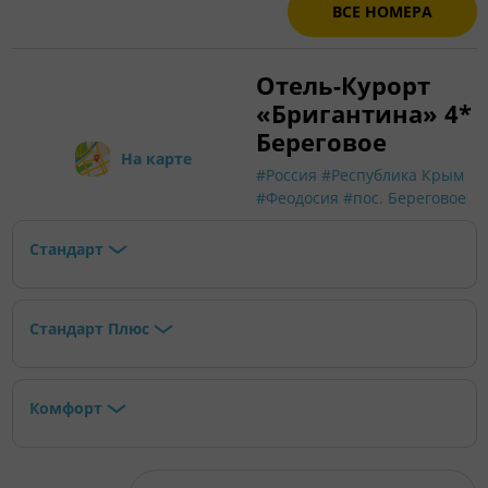
ВСЕ НОМЕРА
Отель-Курорт
«Бригантина» 4*
Береговое
На карте
#Россия
#Республика Крым
#Феодосия
#пос. Береговое
Стандарт
Стандарт Плюс
Комфорт