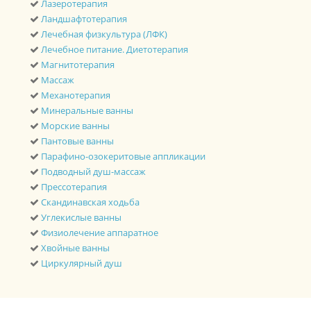
Лазеротерапия
Ландшафтотерапия
Лечебная физкультура (ЛФК)
Лечебное питание. Диетотерапия
Магнитотерапия
Массаж
Механотерапия
Минеральные ванны
Морские ванны
Пантовые ванны
Парафино-озокеритовые аппликации
Подводный душ-массаж
Прессотерапия
Скандинавская ходьба
Углекислые ванны
Физиолечение аппаратное
Хвойные ванны
Циркулярный душ