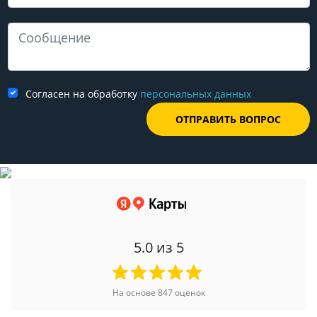
Согласен на обработку
персональных данных
5.0
из 5
На основе
847
оценок