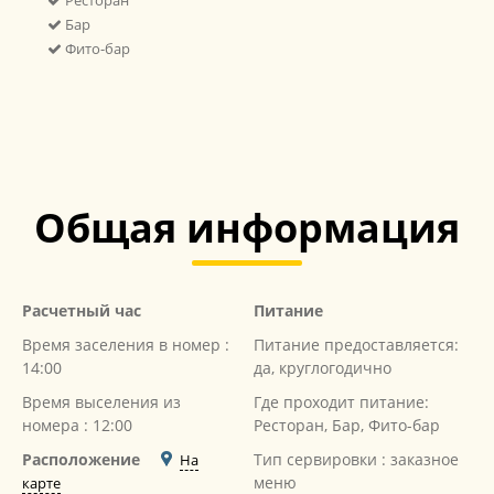
Бар
Фито-бар
Общая информация
Расчетный час
Питание
Время заселения в номер :
Питание предоставляется:
14:00
да, круглогодично
Время выселения из
Где проходит питание:
номера : 12:00
Ресторан, Бар, Фито-бар
Расположение
Тип сервировки : заказное
На
меню
карте