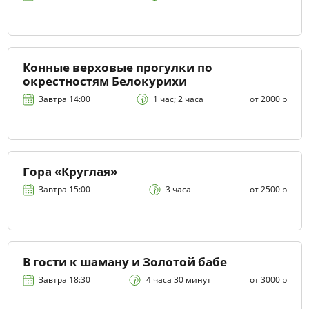
Конные верховые прогулки по
окрестностям Белокурихи
Завтра 14:00
1 час; 2 часа
от 2000 р
Гора «Круглая»
Завтра 15:00
3 часа
от 2500 р
В гости к шаману и Золотой бабе
Завтра 18:30
4 часа 30 минут
от 3000 р