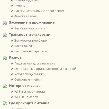
Купель
Бассейн открытый с подогревом
Финская сауна
Заселение и проживание
Безналичная оплата
Транспорт и экскурсии
Экскурсионное бюро
Заказ такси
Бесплатная парковка
Разное
Гладильная доска на этаже
Одноразовые принадлежности в ванной
Услуга "будильник"
Сейфовые ячейки
Интернет и связь
Wi-Fi на территории
Wi-Fi в номерах
Где проходит питание
Ресторан