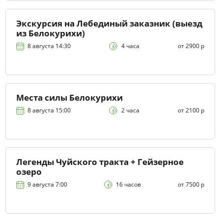
Экскурсия на Лебединый заказник (выезд
из Белокурихи)
8 августа 14:30
4 часа
от 2900 р
Места силы Белокурихи
8 августа 15:00
2 часа
от 2100 р
Легенды Чуйского тракта + Гейзерное
озеро
9 августа 7:00
16 часов
от 7500 р