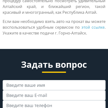
процедур самостоятельно посмотреть удивительный
Алтайский край, и ближайший регион, такой
красивый и многогранный, как Республика Алтай.
Если вам необходимо взять авто на прокат вы можете
воспользоваться удобным сервисом по
этой ссылке
.
Укажите в качестве подачи г. Горно-Алтайск.
Задать вопрос