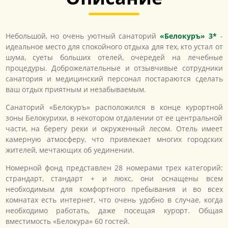
Небольшой, но очень уютный санаторий
«Белокуръ» 3*
-
идеальное место для спокойного отдыха для тех, кто устал от
шума, суеты больших отелей, очередей на лечебные
процедуры. Доброжелательные и отзывчивые сотрудники
санатория и медицинский персонал постараются сделать
ваш отдых приятным и незабываемым.
Санаторий «Белокуръ» расположился в конце курортной
зоны Белокурихи, в некотором отдалении от ее центральной
части, на берегу реки и окруженный лесом. Отель имеет
камерную атмосферу, что привлекает многих городских
жителей, мечтающих об уединении.
Номерной фонд представлен 28 номерами трех категорий:
страндарт, стандарт + и люкс, они оснащены всем
необходимым для комфортного пребывания и во всех
комнатах есть интернет, что очень удобно в случае, когда
необходимо работать, даже посещая курорт. Общая
вместимость «Белокура» 60 гостей.