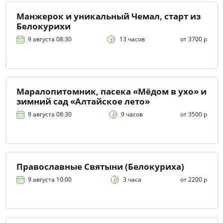
Манжерок и уникальный Чемал, старт из
Белокурихи
9 августа 08:30
13 часов
от 3700 р
Маралопитомник, пасека «Мёдом в ухо» и
зимний сад «Алтайское лето»
9 августа 08:30
9 часов
от 3500 р
Православные Святыни (Белокуриха)
9 августа 10:00
3 часа
от 2200 р