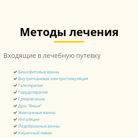
Методы лечения
Входящие в лечебную путевку
Бишофитовые ванны
Внутритканевая электростимуляция
Галотерапия
Гирудотерапия
Грязелечение
Душ "Виши"
Жемчужные ванны
Ингаляции
Йодобромные ванны
Кишечный лаваж