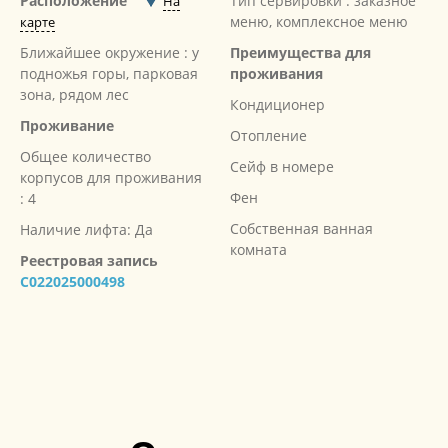
Расположение
Тип сервировки : заказное
На
меню, комплексное меню
карте
Ближайшее окружение : у
Преимущества для
подножья горы, парковая
проживания
зона, рядом лес
Кондиционер
Проживание
Отопление
Общее количество
Сейф в номере
корпусов для проживания
Фен
: 4
Собственная ванная
Наличие лифта: Да
комната
Реестровая запись
С022025000498