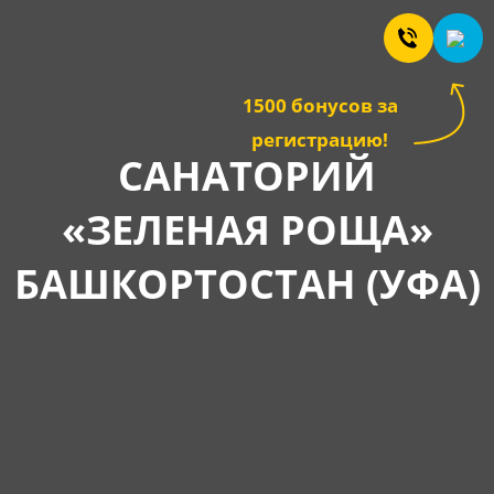
1500 бонусов за
регистрацию!
САНАТОРИЙ
«ЗЕЛЕНАЯ РОЩА»
БАШКОРТОСТАН (УФА)