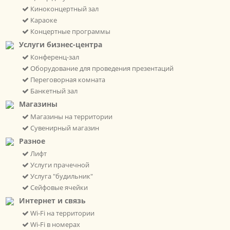
Киноконцертный зал
Караоке
Концертные программы
Услуги бизнес-центра
Конференц-зал
Оборудование для проведения презентаций
Переговорная комната
Банкетный зал
Магазины
Магазины на территории
Сувенирный магазин
Разное
Лифт
Услуги прачечной
Услуга "будильник"
Сейфовые ячейки
Интернет и связь
Wi-Fi на территории
Wi-Fi в номерах