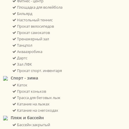
Фитнес - центр
Площадка для волейбола
Бильярд
Настольный теннис
Прокат велосипедов
Прокат самокатов
Тренажерный зал
Танцпол
Аквааэробика
Дартс
Зал ЛФК
Прокат спорт. инвентаря
Спорт - зима
Каток
Прокат коньков
Трасса для беговых лыж
Катание на лыжах
Катание на снегоходах
Пляж и бассейн
Бассейн закрытый