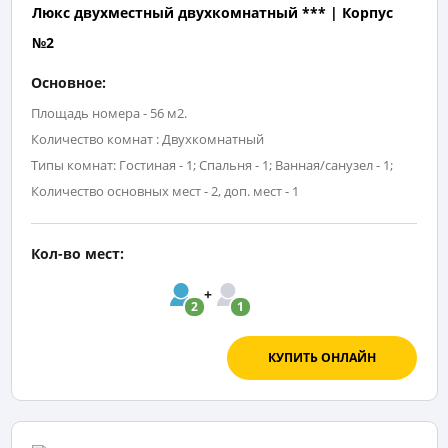
Люкс двухместный двухкомнатный *** | Корпус
№2
Основное:
Площадь номера - 56 м2.
Количество комнат : Двухкомнатный
Типы комнат: Гостиная - 1; Спальня - 1; Ванная/санузел - 1;
Количество основных мест - 2, доп. мест - 1
Кол-во мест:
2
1
КУПИТЬ ОНЛАЙН