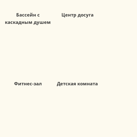
Бассейн с
Центр досуга
каскадным душем
Фитнес-зал
Детская комната