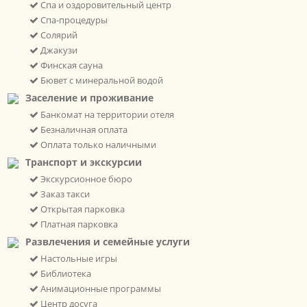
Спа и оздоровительный центр
Спа-процедуры
Солярий
Джакузи
Финская сауна
Бювет с минеральной водой
Заселение и проживание
Банкомат на территории отеля
Безналичная оплата
Оплата только наличными
Транспорт и экскурсии
Экскурсионное бюро
Заказ такси
Открытая парковка
Платная парковка
Развлечения и семейные услуги
Настольные игры
Библиотека
Анимационные программы
Центр досуга