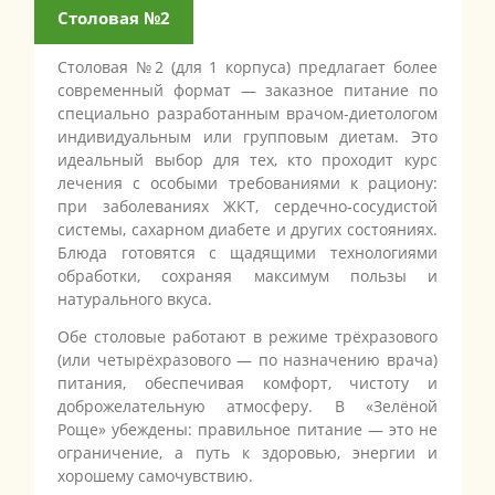
Столовая №2
Столовая №2 (для 1 корпуса) предлагает более
современный формат — заказное питание по
специально разработанным врачом-диетологом
индивидуальным или групповым диетам. Это
идеальный выбор для тех, кто проходит курс
лечения с особыми требованиями к рациону:
при заболеваниях ЖКТ, сердечно-сосудистой
системы, сахарном диабете и других состояниях.
Блюда готовятся с щадящими технологиями
обработки, сохраняя максимум пользы и
натурального вкуса.
Обе столовые работают в режиме трёхразового
(или четырёхразового — по назначению врача)
питания, обеспечивая комфорт, чистоту и
доброжелательную атмосферу. В «Зелёной
Роще» убеждены: правильное питание — это не
ограничение, а путь к здоровью, энергии и
хорошему самочувствию.