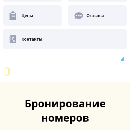
Цены
Отзывы
Контакты
Превосходно
9.3
/ 10
28 отзывов
Бронирование
номеров