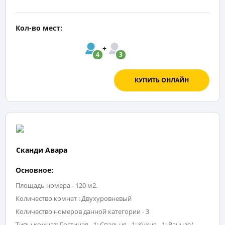
Кол-во мест:
4
3
КУПИТЬ ОНЛАЙН
Сканди Авара
Основное:
Площадь номера - 120 м2.
Количество комнат : Двухуровневый
Количество номеров данной категории - 3
Типы комнат: Гостиная - 1; Спальня - 1; Кухня - 1; Ванная/