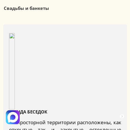
Свадьбы и банкеты
АРЕНДА БЕСЕДОК
На просторной территории расположены, как
открытые так и закрытые остекленные