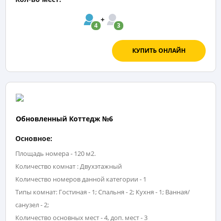
4
3
КУПИТЬ ОНЛАЙН
Обновленный Коттедж №6
Основное:
Площадь номера - 120 м2.
Количество комнат : Двухэтажный
Количество номеров данной категории - 1
Типы комнат: Гостиная - 1; Спальня - 2; Кухня - 1; Ванная/
санузел - 2;
Количество основных мест - 4, доп. мест - 3