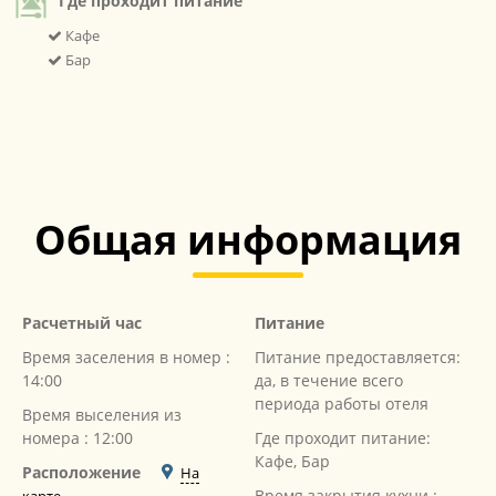
Где проходит питание
Кафе
Бар
Общая информация
Расчетный час
Питание
Время заселения в номер :
Питание предоставляется:
14:00
да, в течение всего
периода работы отеля
Время выселения из
номера : 12:00
Где проходит питание:
Кафе, Бар
Расположение
На
Время закрытия кухни :