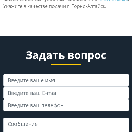
Укажите в качестве подачи г. Горно-Алтайск.
Задать вопрос