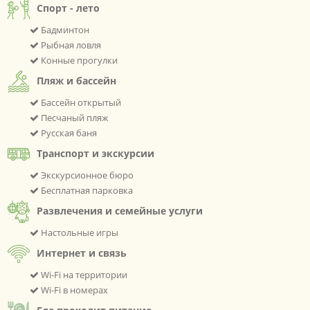
Спорт - лето
Бадминтон
Рыбная ловля
Конные прогулки
Пляж и бассейн
Бассейн открытый
Песчаный пляж
Русская баня
Транспорт и экскурсии
Экскурсионное бюро
Бесплатная парковка
Развлечения и семейные услуги
Настольные игры
Интернет и связь
Wi-Fi на территории
Wi-Fi в номерах