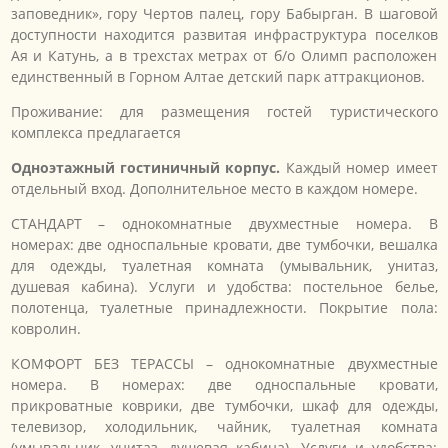
заповедник», гору Чертов палец, гору Бабырган. В шаговой
доступности находится развитая инфраструктура поселков
Ая и Катунь, а в трехстах метрах от б/о Олимп расположен
единственный в Горном Алтае детский парк аттракционов.
Проживание: для размещения гостей туристического
комплекса предлагается
Одноэтажный гостиничный корпус.
Каждый номер имеет
отдельный вход. Дополнительное место в каждом номере.
СТАНДАРТ – однокомнатные двухместные номера. В
номерах: две односпальные кровати, две тумбочки, вешалка
для одежды, туалетная комната (умывальник, унитаз,
душевая кабина). Услуги и удобства: постельное белье,
полотенца, туалетные принадлежности. Покрытие пола:
ковролин.
КОМФОРТ БЕЗ ТЕРАССЫ – однокомнатные двухместные
номера. В номерах: две односпальные кровати,
прикроватные коврики, две тумбочки, шкаф для одежды,
телевизор, холодильник, чайник, туалетная комната
(умывальник, унитаз, душевая кабина). Услуги и удобства: