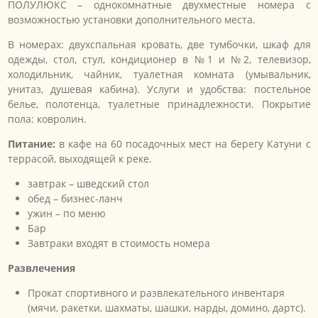
ПОЛУЛЮКС – однокомнатные двухместные номера с
возможностью установки дополнительного места.
В номерах: двухспальная кровать, две тумбочки, шкаф для
одежды, стол, стул, кондиционер в №1 и №2, телевизор,
холодильник, чайник, туалетная комната (умывальник,
унитаз, душевая кабина). Услуги и удобства: постельное
белье, полотенца, туалетные принадлежности. Покрытие
пола: ковролин.
Питание:
в кафе на 60 посадочных мест на берегу Катуни с
террасой, выходящей к реке.
завтрак – шведский стол
обед – бизнес-ланч
ужин – по меню
Бар
Завтраки входят в стоимость номера
Развлечения
Прокат спортивного и развлекательного инвентаря
(мячи, ракетки, шахматы, шашки, нарды, домино, дартс).