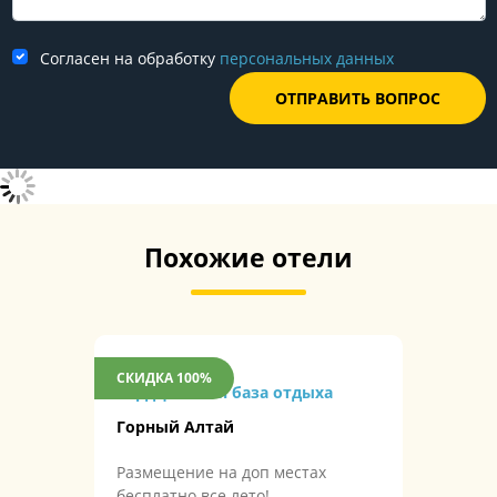
Согласен на обработку
персональных данных
Похожие отели
СКИДКА 100%
Сердце Алтая база отдыха
Горный Алтай
Размещение на доп местах
бесплатно все лето!