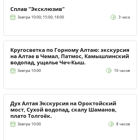
Сплав "Эксклюзив"
Завтра 10:00; 15:00; 18:00
3 часа
Кругосветка по Горному Алтаю: экскурсия
на Алтае в Чемал, Патмос, Камышлинский
водопад, ущелье Чеч-Кыш.
Завтра 10:00
10 часов
Дух Алтая Экскурсия на Ороктойский
мост, Сухой водопад, скалу Шаманов,
плато Толгоёк.
Завтра 10:00
8 часов