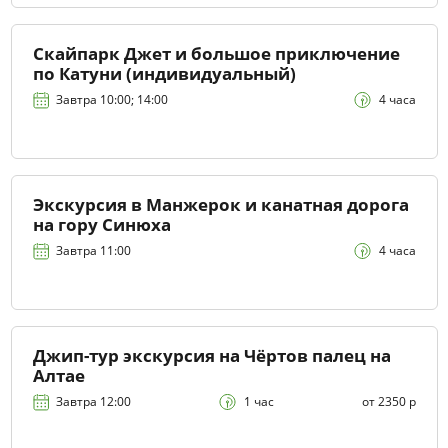
Скайпарк Джет и большое приключение
по Катуни (индивидуальный)
Завтра 10:00; 14:00
4 часа
Экскурсия в Манжерок и канатная дорога
на гору Синюха
Завтра 11:00
4 часа
Джип-тур экскурсия на Чёртов палец на
Алтае
Завтра 12:00
1 час
от 2350 р