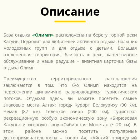
Описание
База отдыха
«Олимп»
расположена на берегу горной реки
Катунь. Подходит для любителей активного отдыха, больших
молодежных групп и для отдыха с детьми. Большая
озелененная территория, близость к реке, качественное
обслуживание и наше радушие – визитная карточка базы
отдыха Олимп.
Преимущество территориального расположения
заключаются в том, что б/о Олимп находится на
пересечении динамично развивающихся туристических
потоков. Отдыхая здесь, вы можете посетить самые
знаковые места Алтая: город- курорт Белокуриху (90 км),
Чемал (87 км), Телецкое озеро (200 км), туристско-
рекреационную особую экономическую зону «Бирюзовая
Катунь» и игорную зону «Сибирская Монета» (~ 20 км). В
этом районе можно посетить популярные
достопримечательности – озеро Ая, «Айский природный